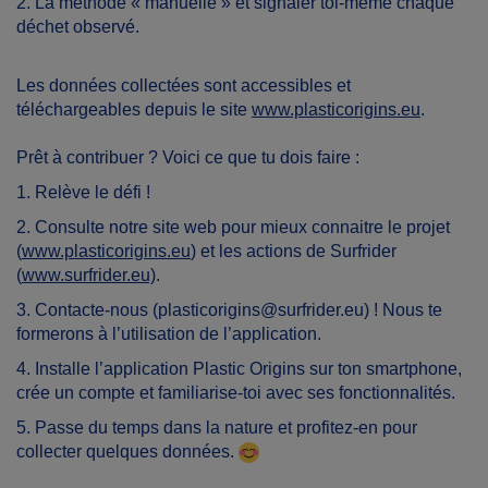
2. La méthode « manuelle » et signaler toi-même chaque
déchet observé.
Les données collectées sont accessibles et
téléchargeables depuis le site
www.plasticorigins.eu
.
Prêt à contribuer ? Voici ce que tu dois faire :
1. Relève le défi !
2. Consulte notre site web pour mieux connaitre le projet
(
www.plasticorigins.eu
) et les actions de Surfrider
(
www.surfrider.eu)
.
3. Contacte-nous (plasticorigins@surfrider.eu) ! Nous te
formerons à l’utilisation de l’application.
4. Installe l’application Plastic Origins sur ton smartphone,
crée un compte et familiarise-toi avec ses fonctionnalités.
5. Passe du temps dans la nature et profitez-en pour
collecter quelques données.