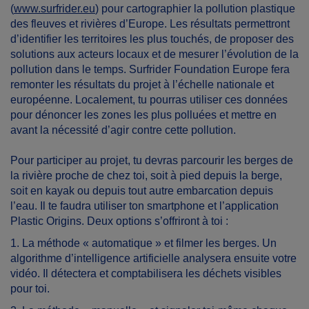
(
www.surfrider.eu
) pour cartographier la pollution plastique
des fleuves et rivières d’Europe. Les résultats permettront
d’identifier les territoires les plus touchés, de proposer des
solutions aux acteurs locaux et de mesurer l’évolution de la
pollution dans le temps. Surfrider Foundation Europe fera
remonter les résultats du projet à l’échelle nationale et
européenne. Localement, tu pourras utiliser ces données
pour dénoncer les zones les plus polluées et mettre en
avant la nécessité d’agir contre cette pollution.
Pour participer au projet, tu devras parcourir les berges de
la rivière proche de chez toi, soit à pied depuis la berge,
soit en kayak ou depuis tout autre embarcation depuis
l’eau. Il te faudra utiliser ton smartphone et l’application
Plastic Origins. Deux options s’offriront à toi :
1. La méthode « automatique » et filmer les berges. Un
algorithme d’intelligence artificielle analysera ensuite votre
vidéo. Il détectera et comptabilisera les déchets visibles
pour toi.