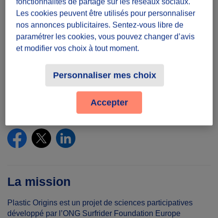
fonctionnalités de partage sur les réseaux sociaux.
Les cookies peuvent être utilisés pour personnaliser
Temps à donner
nos annonces publicitaires. Sentez-vous libre de
paramétrer les cookies, vous pouvez changer d’avis
Une demi-journée
et modifier vos choix à tout moment.
Lieu
Personnaliser mes choix
Dans toute la France
Accepter
Partager le défi
La mission
Plastic Origins est un projet de sciences participatives
développé par l’ONG Surfrider Foundation Europe