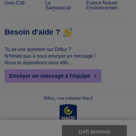
Unis-Cité
Le
France Nature
Samusocial
Environnement
de Paris
Besoin d'aide ?
Tu as une question sur Diffuz ?
N'hésite pas à nous envoyer un message !
Nous te répondrons sous 48h.
Envoyer un message à l'équipe
Diffuz, une initiative Macif
Défi terminé
©Diffuz 2026