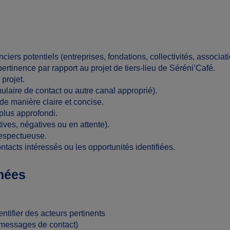
anciers potentiels (entreprises, fondations, collectivités, associa
ertinence par rapport au projet de tiers-lieu de Séréni’Café.
projet.
mulaire de contact ou autre canal approprié).
 de manière claire et concise.
plus approfondi.
ives, négatives ou en attente).
respectueuse.
ontacts intéressés ou les opportunités identifiées.
hées
ntifier des acteurs pertinents
 messages de contact)