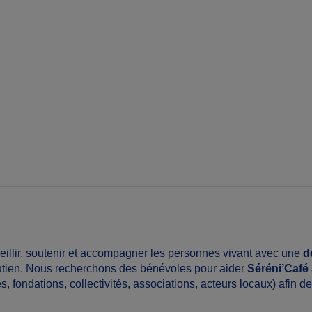
ueillir, soutenir et accompagner les personnes vivant avec une
d
outien. Nous recherchons des bénévoles pour aider
Séréni’Café
s, fondations, collectivités, associations, acteurs locaux) afin 