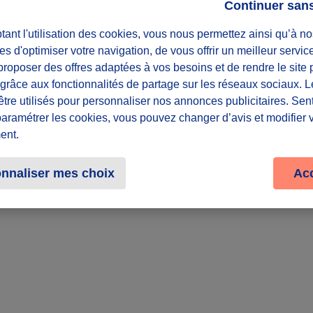
Continuer san
ant l'utilisation des cookies, vous nous permettez ainsi qu’à no
Lieu
es d'optimiser votre navigation, de vous offrir un meilleur servic
roposer des offres adaptées à vos besoins et de rendre le site 
Dans toute la 
f grâce aux fonctionnalités de partage sur les réseaux sociaux. 
être utilisés pour personnaliser nos annonces publicitaires. Se
Partager le défi
paramétrer les cookies, vous pouvez changer d’avis et modifier 
ent.
nnaliser mes choix
Ac