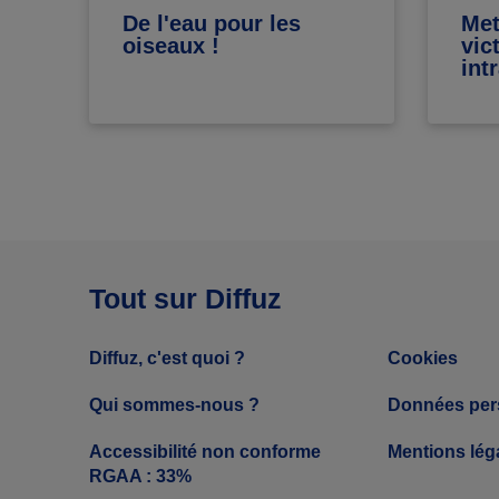
De l'eau pour les
Met
oiseaux !
vic
int
Tout sur Diffuz
Diffuz, c'est quoi ?
Cookies
Qui sommes-nous ?
Données per
Accessibilité non conforme
Mentions lég
RGAA : 33%