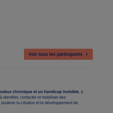
Voir tous les participants
ouleur chronique et un handicap invisible
, à
à identifier, contacter et mobiliser des
de soutenir la création et le développement de