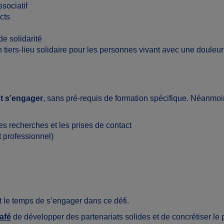
ssociatif
cts
de solidarité
tiers-lieu solidaire pour les personnes vivant avec une douleur
nt s’engager
, sans pré-requis de formation spécifique. Néanmoin
es recherches et les prises de contact
 professionnel)
 le temps de s’engager dans ce défi.
afé
de développer des partenariats solides et de concrétiser le p