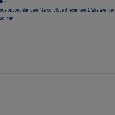
ible
.
ue opportunité identifiée contribue directement à faire avancer 
soutien.