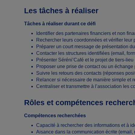
Les tâches à réaliser
Tâches à réaliser durant ce défi
Identifier des partenaires financiers et non fin
Rechercher leurs coordonnées et vérifier leur p
Préparer un court message de présentation du 
Contacter les structures identifiées (email, for
Présenter Séréni’Café et le projet de tiers-lieu
Proposer une prise de contact ou un échange 
Suivre les retours des contacts (réponses posit
Relancer si nécessaire de manière simple et 
Centraliser et transmettre à l’association les c
Rôles et compétences recherc
Compétences recherchées
Capacité à rechercher des informations et à ide
Aisance dans la communication écrite (email,