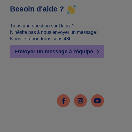
Besoin d'aide ?
Tu as une question sur Diffuz ?
N'hésite pas à nous envoyer un message !
Nous te répondrons sous 48h.
Envoyer un message à l'équipe
Facebook
Instagram
Youtube