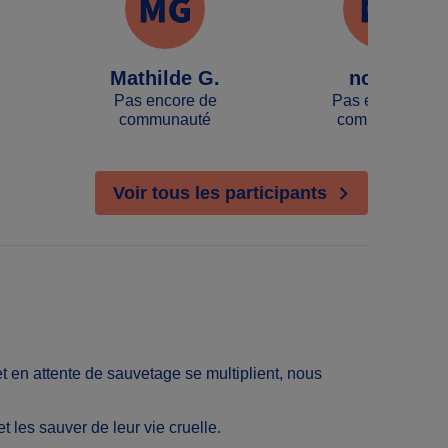
Mathilde G.
nora C.
Pas encore de
Pas encore de
communauté
communauté
Voir tous les participants
 en attente de sauvetage se multiplient, nous
 et les sauver de leur vie cruelle.