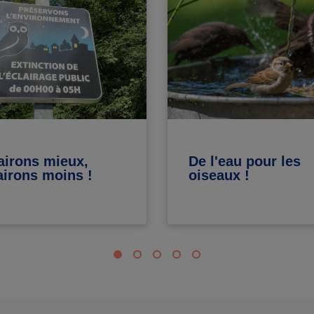
airons mieux,
De l'eau pour les
airons moins !
oiseaux !