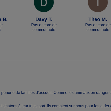
 B.
Davy T.
Theo M.
de
Pas encore de
Pas encore de
é
communauté
communauté
ve pénurie de familles d’accueil. Comme
les animaux en danger et
.
, ni chatons à leur triste sort. Ils comptent sur nous pour les aider