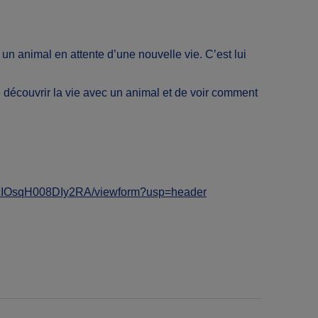
 un animal en attente d’une nouvelle vie. C’est lui
e découvrir la vie avec un animal et de voir comment
cIOsqH008DIy2RA/viewform?usp=header