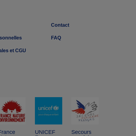
Contact
sonnelles
FAQ
ales et CGU
France
UNICEF
Secours