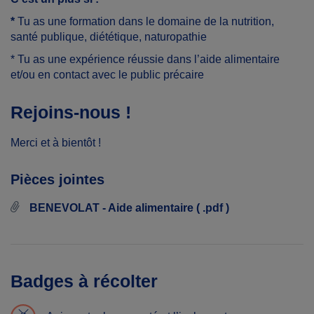
*
T
u as une f
ormation
dans le domaine de la
nutrition,
santé publique, diététique, naturopathie
*
Tu as une e
xpérience réussie
dans l’aide alimentaire
e
t/ou en contact avec le public
précaire
Rejoins-nous !
Merci et à bientôt !
Pièces jointes
BENEVOLAT - Aide alimentaire ( .pdf )
Badges à récolter