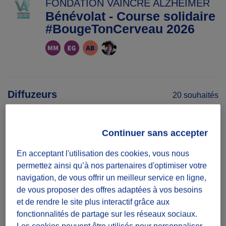
FONDATION VAINCRE ALZHEIMER
Bénévolat - Course solidaire
#BougeTonCerveau 2026
Diffuzeurs
20 souhaités
Continuer sans accepter
défi ponctuel
En acceptant l'utilisation des cookies, vous nous
Une participation suffit
permettez ainsi qu’à nos partenaires d'optimiser votre
navigation, de vous offrir un meilleur service en ligne,
Date
de vous proposer des offres adaptées à vos besoins
et de rendre le site plus interactif grâce aux
Le 06/06/26
fonctionnalités de partage sur les réseaux sociaux.
Les cookies peuvent être utilisés pour personnaliser