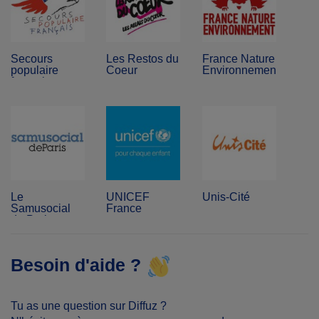
Secours
Les Restos du
France Nature
populaire
Coeur
Environnement
français
Le
UNICEF
Unis-Cité
Samusocial
France
de Paris
Besoin d'aide ?
Tu as une question sur Diffuz ?