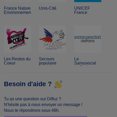
France Nature
Unis-Cité
UNICEF
Environnement
France
Les Restos du
Secours
Le
Coeur
populaire
Samusocial
français
de Paris
Besoin d'aide ?
Tu as une question sur Diffuz ?
N'hésite pas à nous envoyer un message !
Nous te répondrons sous 48h.