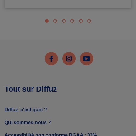
Facebook
Instagram
Youtube
Tout sur Diffuz
Diffuz, c'est quoi ?
Qui sommes-nous ?
Accessibilité non conforme RGAA : 33%