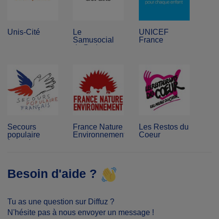
Unis-Cité
Le
UNICEF
Samusocial
France
de Paris
Secours
France Nature
Les Restos du
populaire
Environnement
Coeur
français
Besoin d'aide ?
Tu as une question sur Diffuz ?
N'hésite pas à nous envoyer un message !