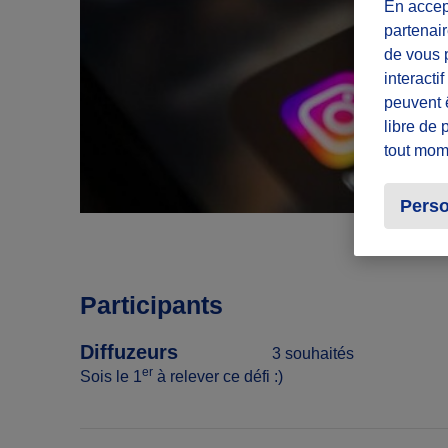
En accept
partenair
de vous p
interacti
peuvent 
libre de 
tout mom
Perso
Participants
Diffuzeurs
3 souhaités
er
Sois le 1
à relever ce défi :)