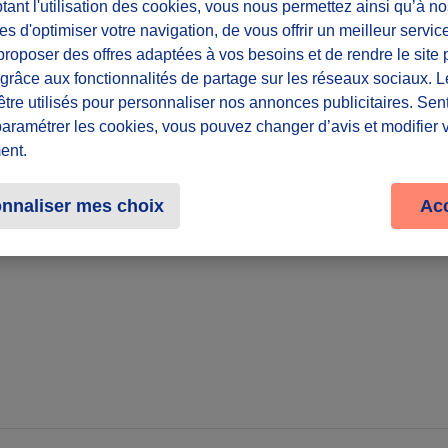
ant l'utilisation des cookies, vous nous permettez ainsi qu’à no
es d'optimiser votre navigation, de vous offrir un meilleur servic
Lieu
roposer des offres adaptées à vos besoins et de rendre le site 
f grâce aux fonctionnalités de partage sur les réseaux sociaux. 
Depuis chez s
être utilisés pour personnaliser nos annonces publicitaires. Se
paramétrer les cookies, vous pouvez changer d’avis et modifier 
Partager le défi
ent.
nnaliser mes choix
Ac