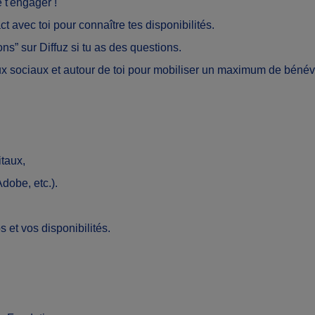
 t'engager !
avec toi pour connaître tes disponibilités.
ons”
sur Diffuz
si tu as des questions.
ux sociaux et autour de toi pour mobiliser un maximum de bénév
itaux,
dobe, etc.).
 et vos disponibilités.