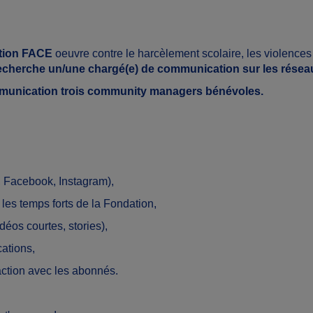
ation FACE
oeuvre contre le harcèlement scolaire, les violences 
recherche un/une chargé(e) de communication sur les résea
munication trois community managers bénévoles.
, Facebook, Instagram),
 les temps forts de la Fondation,
idéos courtes, stories),
cations,
action avec les abonnés.