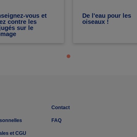
seignez-vous et
De l'eau pour les
tez contre les
oiseaux !
jugés sur le
ômage
Contact
sonnelles
FAQ
ales et CGU