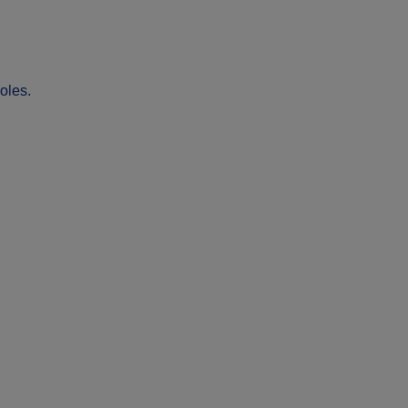
oles.