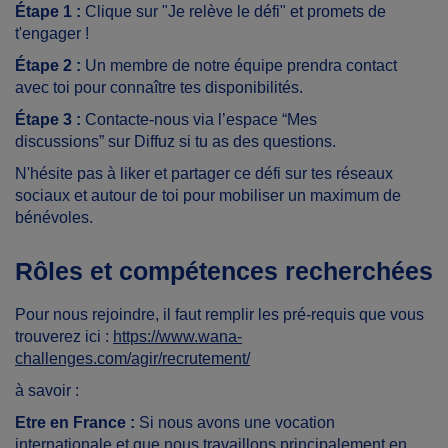
Étape 1 :
Clique sur "Je relève le défi" et promets de
t'engager !
Étape 2 :
Un membre de notre équipe prendra contact
avec toi pour connaître tes disponibilités.
Étape 3 :
Contacte-nous via l’espace “Mes
discussions” sur Diffuz si tu as des questions.
N'hésite pas à liker et partager ce défi sur tes réseaux
sociaux et autour de toi pour mobiliser un maximum de
bénévoles.
Rôles et compétences recherchées
Pour nous rejoindre, il faut remplir les pré-requis que vous
trouverez ici :
https://www.wana-
challenges.com/agir/recrutement/
à savoir :
Etre en France :
Si nous avons une vocation
internationale et que nous travaillons principalement en