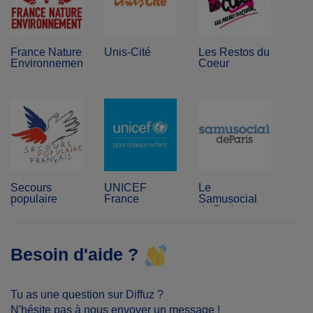
France Nature
Unis-Cité
Les Restos du
Environnement
Coeur
Secours
UNICEF
Le
populaire
France
Samusocial
français
de Paris
Besoin d'aide ?
Tu as une question sur Diffuz ?
N'hésite pas à nous envoyer un message !