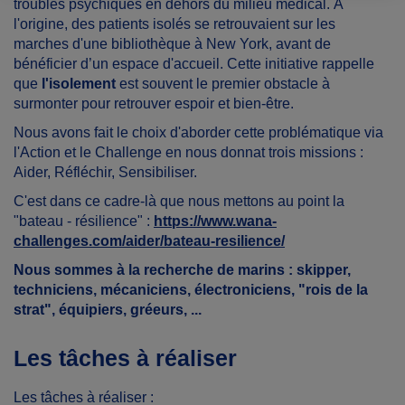
troubles psychiques en dehors du milieu médical. À
l'origine, des patients isolés se retrouvaient sur les
marches d'une bibliothèque à New York, avant de
bénéficier d’un espace d'accueil. Cette initiative rappelle
que
l'isolement
est souvent le premier obstacle à
surmonter pour retrouver espoir et bien-être.
Nous avons fait le choix d'aborder cette problématique via
l'Action et le Challenge en nous donnat trois missions :
Aider, Réfléchir, Sensibiliser.
C'est dans ce cadre-là que nous mettons au point la
"bateau - résilience" :
https://www.wana-
challenges.com/aider/bateau-resilience/
Nous sommes à la recherche de marins : skipper,
techniciens, mécaniciens, électroniciens, "rois de la
strat", équipiers, gréeurs, ...
Les tâches à réaliser
Les tâches à réaliser :