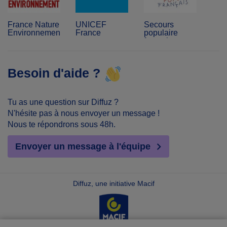
France Nature
UNICEF
Secours
Environnement
France
populaire
français
Besoin d'aide ?
Tu as une question sur Diffuz ?
N'hésite pas à nous envoyer un message !
Nous te répondrons sous 48h.
Envoyer un message à l'équipe
Diffuz, une initiative Macif