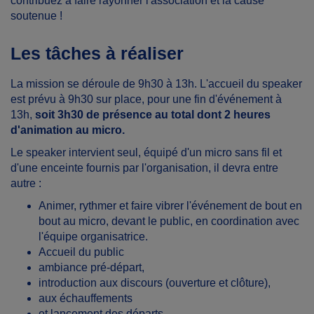
contribuez à faire rayonner l'association et la cause
soutenue !
Les tâches à réaliser
La mission se déroule de 9h30 à 13h. L'accueil du speaker
est prévu à 9h30 sur place, pour une fin d'événement à
13h,
soit 3h30 de présence au total dont 2 heures
d'animation au micro.
Le speaker intervient seul, équipé d'un micro sans fil et
d'une enceinte fournis par l'organisation, il devra entre
autre :
Animer, rythmer et faire vibrer l'événement de bout en
bout au micro, devant le public, en coordination avec
l'équipe organisatrice.
Accueil du public
ambiance pré-départ,
introduction aux discours (ouverture et clôture),
aux échauffements
et lancement des départs.