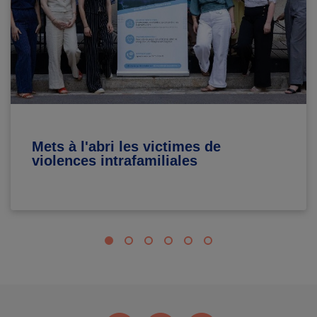
Mets à l'abri les victimes de
violences intrafamiliales