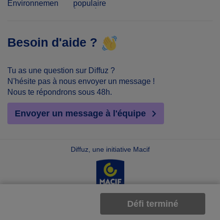
Environnement
populaire
français
Besoin d'aide ?
Tu as une question sur Diffuz ?
N'hésite pas à nous envoyer un message !
Nous te répondrons sous 48h.
Envoyer un message à l'équipe
Diffuz, une initiative Macif
Défi terminé
©Diffuz 2026