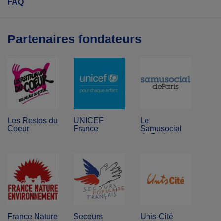
FAQ
Partenaires fondateurs
Les Restos du
UNICEF
Le
Coeur
France
Samusocial
de Paris
France Nature
Secours
Unis-Cité