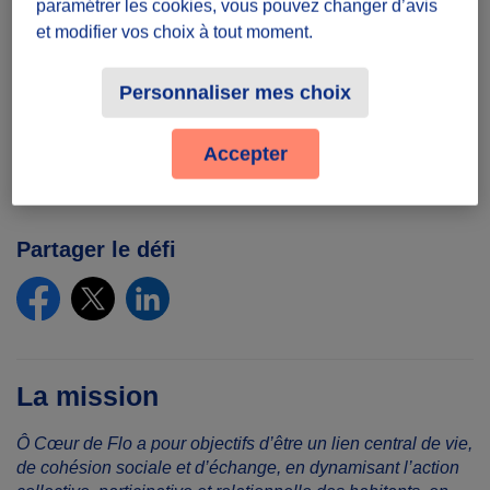
paramétrer les cookies, vous pouvez changer d’avis
Présence
et modifier vos choix à tout moment.
A définir avec les participants
Toute la semaine (hors week-end)
Personnaliser mes choix
Lieu
Accepter
34510 Florensac, France
Partager le défi
La mission
Ô Cœur de Flo a pour objectifs d’être un lien central de vie,
de cohésion sociale et d’échange, en dynamisant l’action