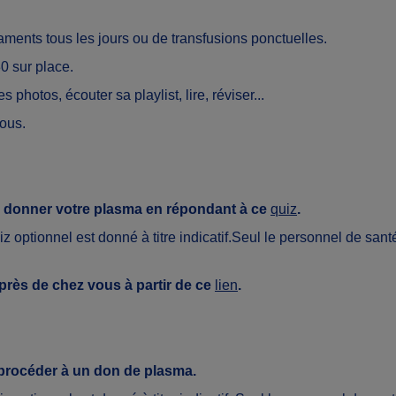
ents tous les jours ou de transfusions ponctuelles.
0 sur place.
 photos, écouter sa playlist, lire, réviser...
vous.
z donner votre plasma en répondant à ce
quiz
.
z optionnel est donné à titre indicatif.
Seul le personnel de santé 
rès de chez vous à partir de ce
lien
.
 procéder à un don de plasma.