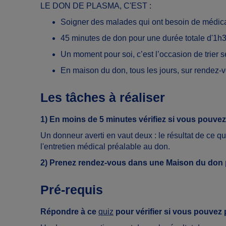
LE DON DE PLASMA, C'EST :
Soigner des malades qui ont besoin de médicam
45 minutes de don pour une durée totale d'1h3
Un moment pour soi, c’est l’occasion de trier ses
En maison du don, tous les jours, sur rendez-
Les tâches à réaliser
1) En moins de 5 minutes vérifiez si vous pouve
Un donneur averti en vaut deux : le résultat de ce qui
l'entretien médical préalable au don.
2) Prenez rendez-vous dans une Maison du don p
Pré-requis
Répondre à ce
quiz
pour vérifier si vous pouvez