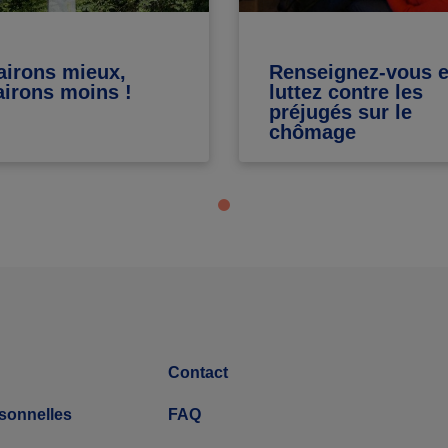
airons mieux,
Renseignez-vous e
airons moins !
luttez contre les
préjugés sur le
chômage
Contact
sonnelles
FAQ