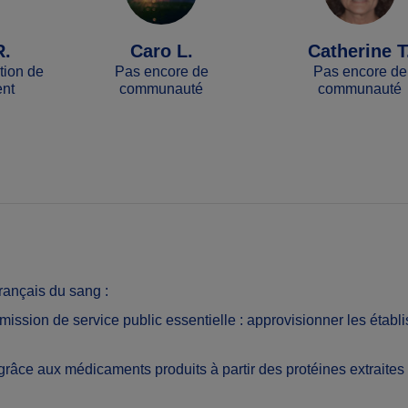
R.
Caro L.
Catherine T
ction de
Pas encore de
Pas encore de
ent
communauté
communauté
rançais du sang :
ission de service public essentielle : approvisionner les étab
âce aux médicaments produits à partir des protéines extraites 