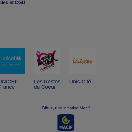
ales et CGU
UNICEF
Les Restos
Unis-Cité
France
du Coeur
Diffuz, une initiative Macif