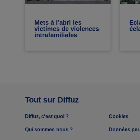
Mets à l'abri les
Ecl
victimes de violences
écl
intrafamiliales
Tout sur Diffuz
Diffuz, c'est quoi ?
Cookies
Qui sommes-nous ?
Données per