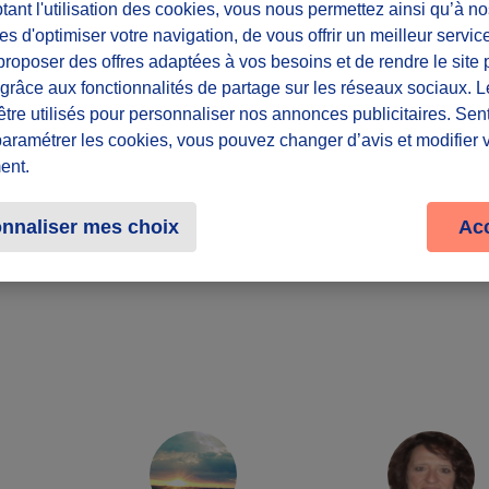
ant l'utilisation des cookies, vous nous permettez ainsi qu’à no
Lieu
es d'optimiser votre navigation, de vous offrir un meilleur servic
roposer des offres adaptées à vos besoins et de rendre le site 
Dans toute la Fr
f grâce aux fonctionnalités de partage sur les réseaux sociaux. 
être utilisés pour personnaliser nos annonces publicitaires. Se
Partager le défi
paramétrer les cookies, vous pouvez changer d’avis et modifier 
ent.
nnaliser mes choix
Ac