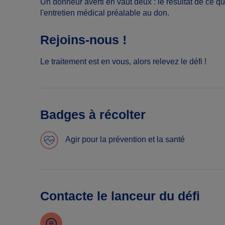
Un donneur averti en vaut deux : le résultat de ce qui
l'entretien médical préalable au don.
Rejoins-nous !
Le traitement est en vous, alors relevez le défi !
Badges à récolter
Agir pour la prévention et la santé
Contacte le lanceur du défi