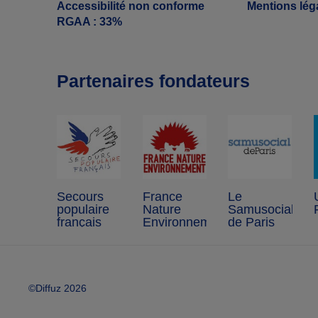
Accessibilité non conforme
Mentions lég
RGAA : 33%
Partenaires fondateurs
Secours
France
Le
populaire
Nature
Samusocial
français
Environnement
de Paris
©Diffuz 2026