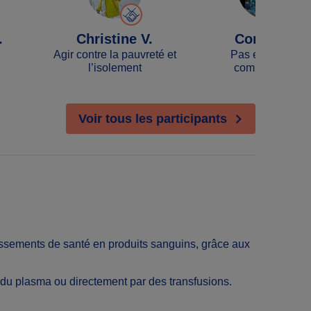
.
Christine V.
Coralie P.
Agir contre la pauvreté et
Pas encore de
l’isolement
communauté
Voir tous les participants
lissements de santé en produits sanguins, grâce aux
du plasma ou directement par des transfusions.