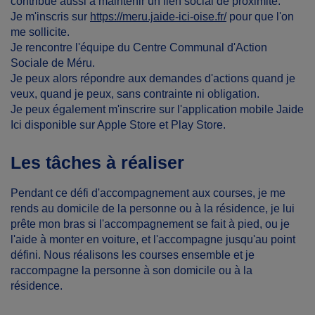
contribue aussi à maintenir un lien social de proximité.
Je m'inscris sur
https://meru.jaide-ici-oise.fr/
pour que l'on
me sollicite.
Je rencontre l'équipe du Centre Communal d'Action
Sociale de Méru.
Je peux alors répondre aux demandes d'actions quand je
veux, quand je peux, sans contrainte ni obligation.
Je peux également m'inscrire sur l'application mobile Jaide
Ici disponible sur Apple Store et Play Store.
Les tâches à réaliser
Pendant ce défi d'accompagnement aux courses, je me
rends au domicile de la personne ou à la résidence, je lui
prête mon bras si l'accompagnement se fait à pied, ou je
l'aide à monter en voiture, et l'accompagne jusqu'au point
défini. Nous réalisons les courses ensemble et je
raccompagne la personne à son domicile ou à la
résidence.