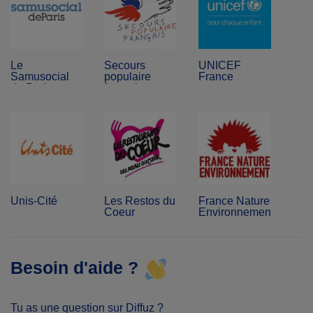
Le
Secours
UNICEF
Samusocial
populaire
France
de Paris
français
Unis-Cité
Les Restos du
France Nature
Coeur
Environnement
Besoin d'aide ?
Tu as une question sur Diffuz ?