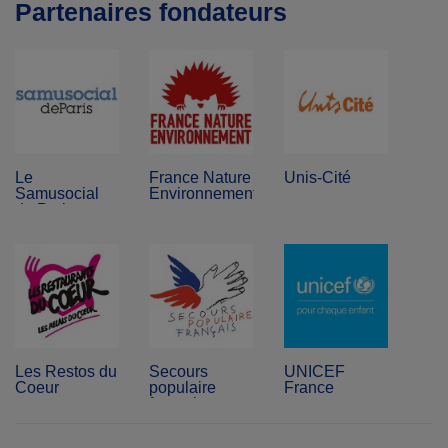
Partenaires fondateurs
Le
France Nature
Unis-Cité
Samusocial
Environnement
de Paris
Les Restos du
Secours
UNICEF
Coeur
populaire
France
français