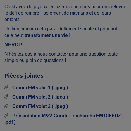
C'est avec de joyeux Diffuzeurs que nous pourrons relever
le défi de rompre l'isolement de mamans et de leurs
enfants
Un lien humain cela parait tellement simple et pourtant
cela peut
transformer une vie
!
MERCI !
N'hésitez pas à nous contacter pour une question toute
simple ou plein de questions !
Pièces jointes
Comm FM volet 1 ( .jpeg )
Comm FM volet 2 ( .jpeg )
Comm FM volet 2 ( .jpeg )
Présentation M&V Courte - recherche FM DIFFUZ (
.pdf )