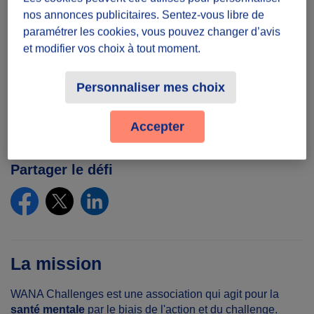
au 30/06/26
nos annonces publicitaires. Sentez-vous libre de
paramétrer les cookies, vous pouvez changer d’avis
Présence
et modifier vos choix à tout moment.
A définir avec les participants
Personnaliser mes choix
Lieu
Accepter
Depuis chez soi
Partager le défi
La mission
WANA Challenges est une association qui agit pour la
santé mentale
par le biais de l'action et du challenge.