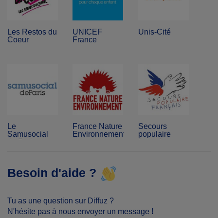
Les Restos du
UNICEF
Unis-Cité
Coeur
France
Le
France Nature
Secours
Samusocial
Environnement
populaire
de Paris
français
Besoin d'aide ?
Tu as une question sur Diffuz ?
N'hésite pas à nous envoyer un message !