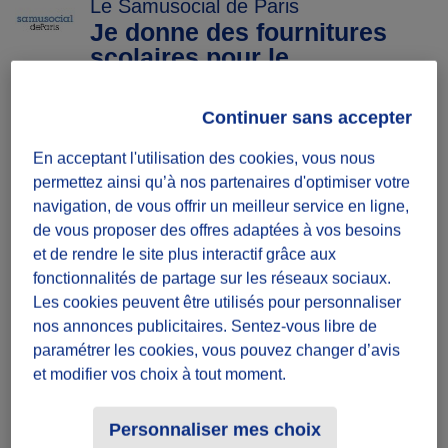
Le Samusocial de Paris
Je donne des fournitures
scolaires pour le
Samusocial
Continuer sans accepter
+7
C
En acceptant l'utilisation des cookies, vous nous
permettez ainsi qu’à nos partenaires d'optimiser votre
navigation, de vous offrir un meilleur service en ligne,
Diffuzeurs
10 souhaités
de vous proposer des offres adaptées à vos besoins
et de rendre le site plus interactif grâce aux
fonctionnalités de partage sur les réseaux sociaux.
Les cookies peuvent être utilisés pour personnaliser
défi ponctuel
nos annonces publicitaires. Sentez-vous libre de
Une participation suffit
paramétrer les cookies, vous pouvez changer d’avis
et modifier vos choix à tout moment.
Date
Du 01/08/17
Personnaliser mes choix
au 30/09/17