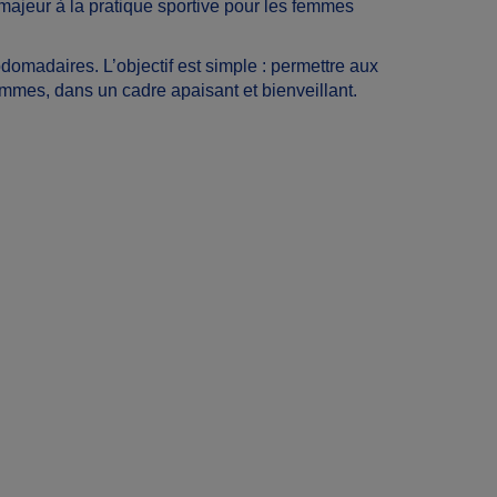
majeur à la pratique sportive pour les femmes
madaires. L’objectif est simple : permettre aux
femmes, dans un cadre apaisant et bienveillant.