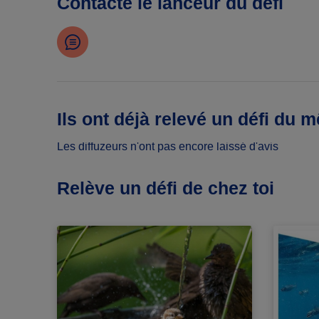
Contacte le lanceur du défi
Ils ont déjà relevé un défi du 
Les diffuzeurs n'ont pas encore laissé d'avis
Relève un défi de chez toi