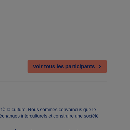
Voir tous les participants
 et à la culture. Nous sommes convaincus que le
 échanges interculturels et construire une société