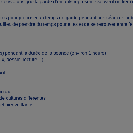
s constatons que la garde d’enfants représente souvent un frein 
les pour proposer un temps de garde pendant nos séances hebdo
uffler, de prendre du temps pour elles et de se retrouver entre 
ans) pendant la durée de la séance (environ 1 heure)
ux, dessin, lecture…)
ant
impact
de cultures différentes
et bienveillante
e