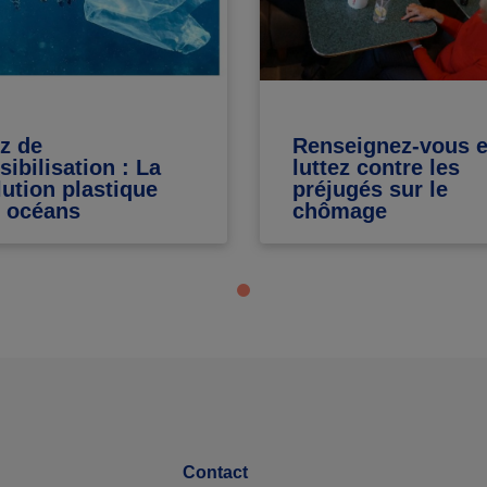
z de
Renseignez-vous e
sibilisation : La
luttez contre les
lution plastique
préjugés sur le
 océans
chômage
Contact