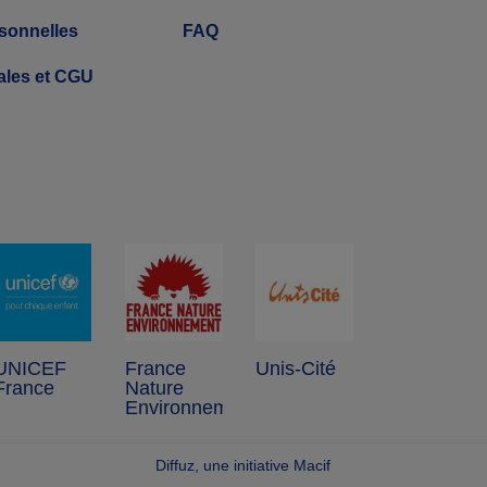
sonnelles
FAQ
ales et CGU
UNICEF
France
Unis-Cité
France
Nature
Environnement
Diffuz, une initiative Macif