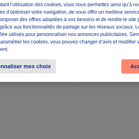
ant l'utilisation des cookies, vous nous permettez ainsi qu’à no
es d'optimiser votre navigation, de vous offrir un meilleur servic
Lieu
roposer des offres adaptées à vos besoins et de rendre le site 
12 Rue Lagran
f grâce aux fonctionnalités de partage sur les réseaux sociaux. 
1 autre localisa
être utilisés pour personnaliser nos annonces publicitaires. Se
Voir plus
paramétrer les cookies, vous pouvez changer d’avis et modifier 
ent.
Partager le défi
nnaliser mes choix
Ac