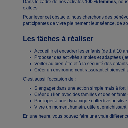
Dans le cadre de nos activités
100 % femmes
, nou
exilées.
Pour lever cet obstacle, nous cherchons des bénévo
participantes de vivre pleinement leur séance, de so
Les tâches à réaliser
Accueillir et encadrer les enfants (de 1 à 10 
Proposer des activités simples et adaptées (je
Veiller au bien-être et à la sécurité des enfants
Créer un environnement rassurant et bienveill
C’est aussi l’occasion de :
S’engager dans une action simple mais à fort 
Créer du lien avec des familles et des enfants 
Participer à une dynamique collective positive 
Vivre un moment humain, utile et enrichissant
En une heure, vous pouvez faire une vraie différenc