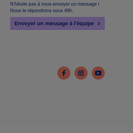
N'hésite pas à nous envoyer un message !
Nous te répondrons sous 48h.
Envoyer un message à l'équipe
Facebook
Instagram
Youtube