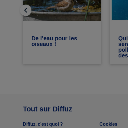
De l'eau pour les
Qui
oiseaux !
sen
pol
des
Tout sur Diffuz
Diffuz, c'est quoi ?
Cookies