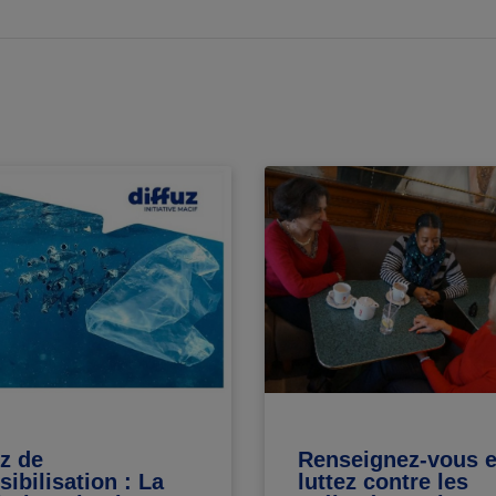
z de
Renseignez-vous e
sibilisation : La
luttez contre les