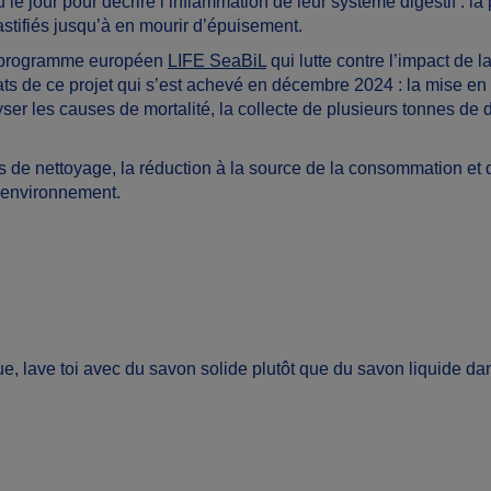
e jour pour décrire l’inflammation de leur système digestif : la
stifiés jusqu’à en mourir d’épuisement.
le programme européen
LIFE SeaBiL
qui lutte contre l’impact de l
ats de ce projet qui s’est achevé en décembre 2024 : la mise e
lyser les causes de mortalité, la collecte de plusieurs tonnes d
s de nettoyage, la réduction à la source de la consommation et d
r l’environnement.
ue, lave toi avec du savon solide plutôt que du savon liquide dan