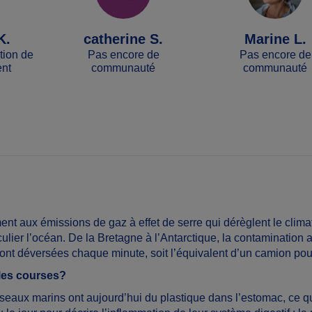
K.
catherine S.
Marine L.
ction de
Pas encore de
Pas encore de
ent
communauté
communauté
nt aux émissions de gaz à effet de serre qui dérèglent le climat,
iculier l’océan. De la Bretagne à l’Antarctique, la contamination
sont déversées chaque minute, soit l’équivalent d’un camion po
 les courses?
seaux marins ont aujourd’hui du plastique dans l’estomac, ce qu