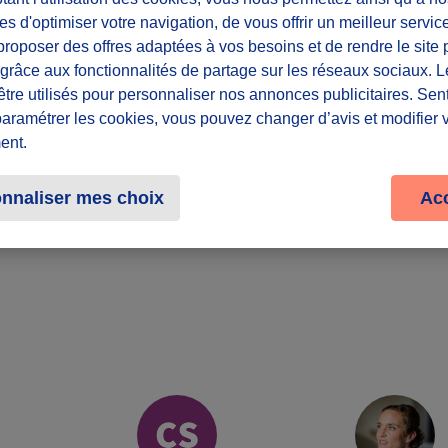
es d'optimiser votre navigation, de vous offrir un meilleur servic
Lieu
roposer des offres adaptées à vos besoins et de rendre le site 
Depuis chez s
f grâce aux fonctionnalités de partage sur les réseaux sociaux. 
être utilisés pour personnaliser nos annonces publicitaires. Se
paramétrer les cookies, vous pouvez changer d’avis et modifier 
Partager le défi
ent.
nnaliser mes choix
Ac