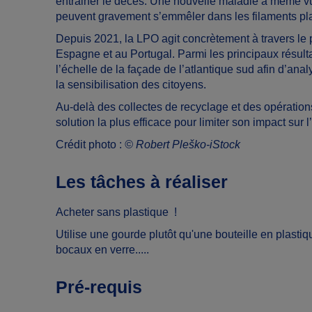
entrainer le décès. Une nouvelle maladie a même vu l
peuvent gravement s’emmêler dans les filaments pla
Depuis 2021, la LPO agit concrètement à travers 
Espagne et au Portugal. Parmi les principaux résult
l’échelle de la façade de l’atlantique sud afin d’ana
la sensibilisation des citoyens.
Au-delà des collectes de recyclage et des opération
solution la plus efficace pour limiter son impact su
Crédit photo :
© Robert Pleško-iStock
Les tâches à réaliser
Acheter sans plastique !
Utilise une gourde plutôt qu'une bouteille en plastiq
bocaux en verre.....
Pré-requis