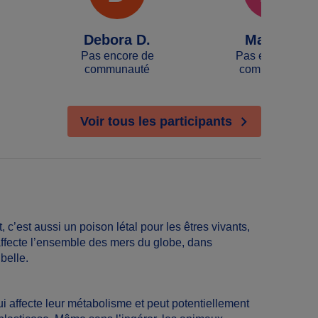
Debora D.
Marie L.
Pas encore de
Pas encore de
communauté
communauté
Voir tous les participants
 c’est aussi un poison létal pour les êtres vivants,
 affecte l’ensemble des mers du globe, dans
ubelle.
i affecte leur métabolisme et peut potentiellement