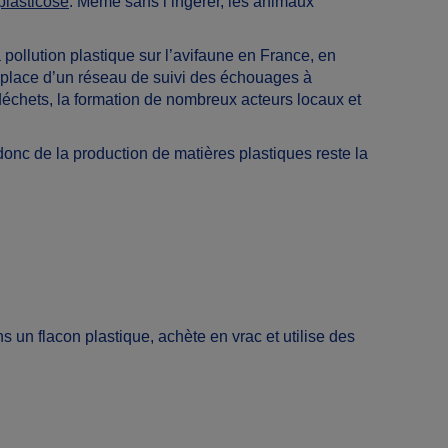
plasticose
. Même sans l’ingérer, les animaux
a pollution plastique sur l’avifaune en France, en
n place d’un réseau de suivi des échouages à
e déchets, la formation de nombreux acteurs locaux et
onc de la production de matières plastiques reste la
s un flacon plastique, achète en vrac et utilise des