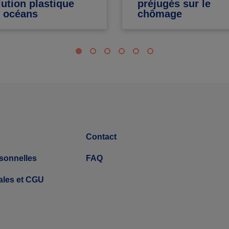
lution plastique
préjugés sur le
 océans
chômage
Contact
sonnelles
FAQ
ales et CGU