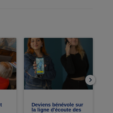
t
Deviens bénévole sur
Me
la ligne d'écoute des
vi