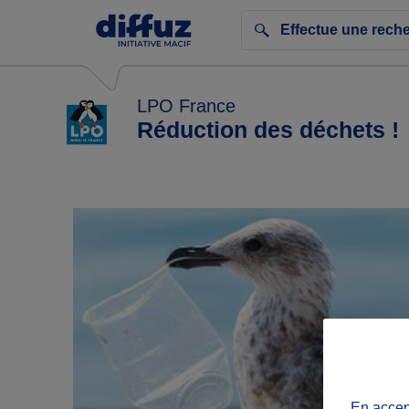
LPO France
Réduction des déchets !
En accept