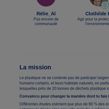
Rélie_Al
Clothilde 
Pas encore de
Agir pour la prote
communauté
l’environnem
La mission
Le plastique ne se contente pas de participer largeme
humains compris, et leurs habitats naturels, en part
lesquelles près de 20 tonnes de déchets plastique 
Convaincu pour changer la manière dont tu fais
Différentes études estiment que plus de 90 % des oi