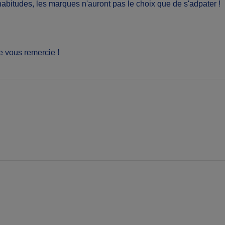
bitudes, les marques n'auront pas le choix que de s'adpater !
e vous remercie !