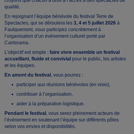
croyons que chacun a droit à l’accès à des spectacles de
qualité.
En rejoignant l’équipe bénévole du festival Terre de
Spectacles, qui se déroulera les
3, 4 et 5 juillet 2026
à
Faulquemont
, vous participez concrètement à
l’organisation d’un événement culturel porté par
Cantorama
.
L’objectif est simple :
faire vivre ensemble un festival
accueillant, fluide et convivial
pour le public, les artistes
et les équipes.
En amont du festival
, vous pourrez :
participer aux réunions bénévoles (en visio),
contribuer à l’organisation,
aider à la préparation logistique.
Pendant le festival
, vous serez pleinement acteurs de
l’événement en soutenant l’équipe sur différents pôles
selon vos envies et disponibilités.