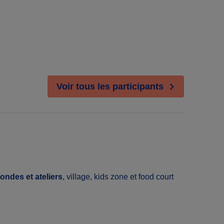
Voir tous les participants
rondes et ateliers
, village, kids zone et food court