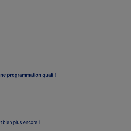
une programmation quali !
et bien plus encore !