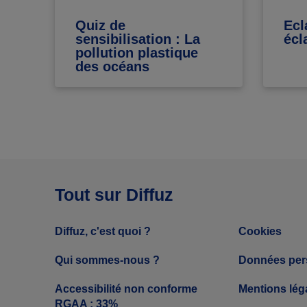
Quiz de
Ecl
sensibilisation : La
écl
pollution plastique
des océans
Tout sur Diffuz
Diffuz, c'est quoi ?
Cookies
Qui sommes-nous ?
Données per
Accessibilité non conforme
Mentions lég
RGAA : 33%