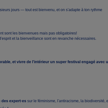
ieurs jours — tout est bienvenu, et on s'adapte à ton rythme
 sont les bienvenues mais pas obligatoires!
e d'esprit et la bienveillance sont en revanche nécessaires.
le, et vivre de l'intérieur un super festival engagé avec 
 des expert·es
sur le féminisme, l'antiracisme, la biodiversité, 