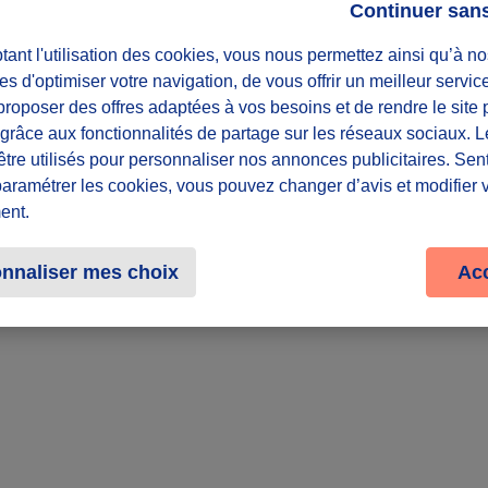
Continuer san
Lieu
ant l'utilisation des cookies, vous nous permettez ainsi qu’à no
es d'optimiser votre navigation, de vous offrir un meilleur servic
roposer des offres adaptées à vos besoins et de rendre le site 
f grâce aux fonctionnalités de partage sur les réseaux sociaux. 
Partager le défi
être utilisés pour personnaliser nos annonces publicitaires. Se
paramétrer les cookies, vous pouvez changer d’avis et modifier 
ent.
nnaliser mes choix
Ac