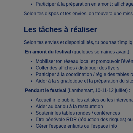
Participer à la préparation en amont : affichage
Selon tes dispos et tes envies, on trouvera une miss
Les tâches à réaliser
Selon tes envies et disponibilités, tu pourras t'impliq
En amont du festival
(quelques semaines avant) :
Mobiliser ton réseau local et promouvoir l'év
Coller des affiches / distribuer des flyers
Participer à la coordination / régie des tables r
Aider à la signalétique et la préparation du sit
Pendant le festival
(Lambersart, 10-11-12 juillet) :
Accueillir le public, les artistes ou les interven
Aider au bar ou à la restauration
Soutenir les tables rondes / conférences
Être bénévole RDR (réduction des risques) ou
Gérer l'espace enfants ou l'espace info