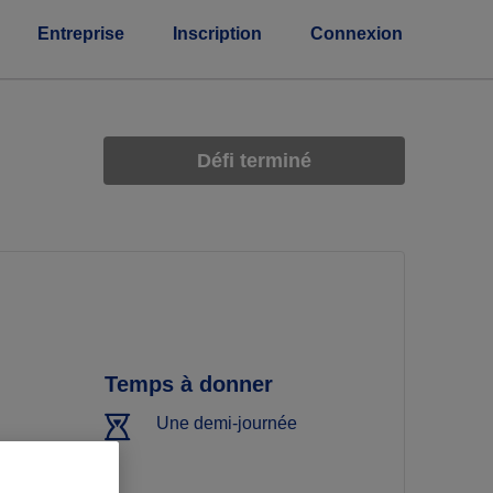
Entreprise
Inscription
Connexion
Défi terminé
Temps à donner
Une demi-journée