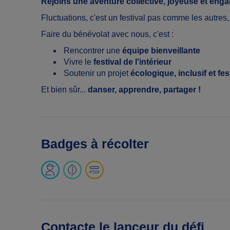
Rejoins une aventure collective, joyeuse et enga
Fluctuations, c'est un festival pas comme les autres,
Faire du bénévolat avec nous, c'est :
Rencontrer une
équipe bienveillante
Vivre le
festival de l'intérieur
Soutenir un projet
écologique, inclusif et fest
Et bien sûr...
danser, apprendre, partager !
Badges à récolter
Contacte le lanceur du défi