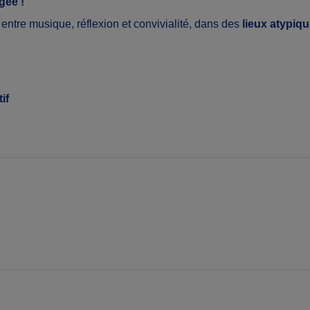
gée !
 entre musique, réflexion et convivialité, dans des
lieux atypiqu
if