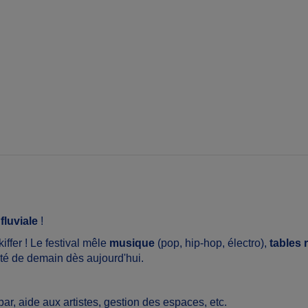
fluviale
!
iffer ! Le festival mêle
musique
(pop, hip-hop, électro),
tables 
été de demain dès aujourd'hui.
, bar, aide aux artistes, gestion des espaces, etc.