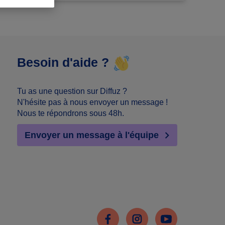
Besoin d'aide ?
Tu as une question sur Diffuz ?
N'hésite pas à nous envoyer un message !
Nous te répondrons sous 48h.
Envoyer un message à l'équipe
Facebook
Instagram
Youtube