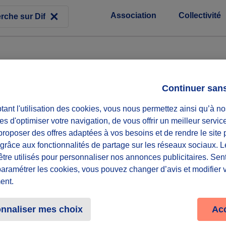
Association
Collectivité
Continuer san
ant l'utilisation des cookies, vous nous permettez ainsi qu’à no
es d'optimiser votre navigation, de vous offrir un meilleur servic
roposer des offres adaptées à vos besoins et de rendre le site 
f grâce aux fonctionnalités de partage sur les réseaux sociaux. 
être utilisés pour personnaliser nos annonces publicitaires. Se
paramétrer les cookies, vous pouvez changer d’avis et modifier 
ent.
nnaliser mes choix
Ac
R