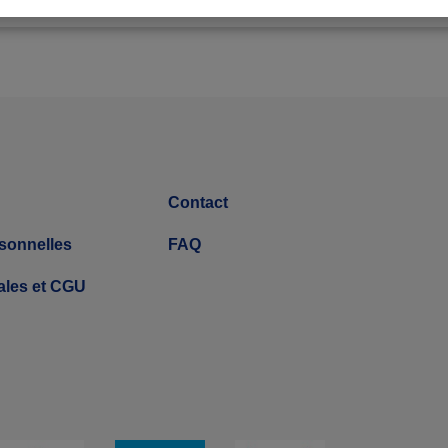
Contact
sonnelles
FAQ
ales et CGU