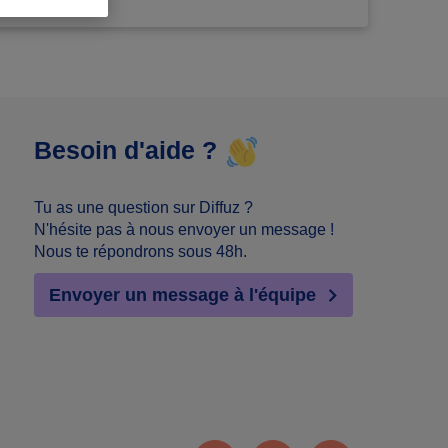
Besoin d'aide ?
Tu as une question sur Diffuz ?
N'hésite pas à nous envoyer un message !
Nous te répondrons sous 48h.
Envoyer un message à l'équipe