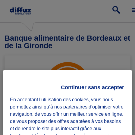
Banque alimentaire de Bordeaux et
de la Gironde
Continuer sans accepter
En acceptant l'utilisation des cookies, vous nous
permettez ainsi qu’à nos partenaires d'optimiser votre
navigation, de vous offrir un meilleur service en ligne,
Rejoindre le groupe
1 défi lancé
de vous proposer des offres adaptées à vos besoins
et de rendre le site plus interactif grâce aux