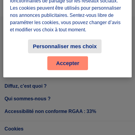
fonctionnalités de partage sur les réseaux sociaux.
Les cookies peuvent être utilisés pour personnaliser
nos annonces publicitaires. Sentez-vous libre de
paramétrer les cookies, vous pouvez changer d’avis
et modifier vos choix à tout moment.
Facebook
Instagram
Youtube
Personnaliser mes choix
Accepter
Tout sur Diffuz
Diffuz, c'est quoi ?
Qui sommes-nous ?
Accessibilité non conforme RGAA : 33%
Cookies