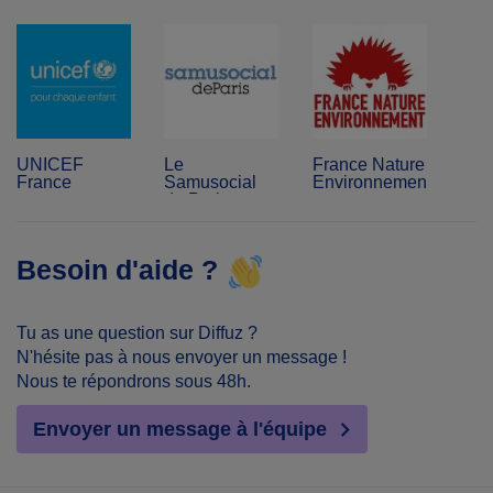
UNICEF
Le
France Nature
France
Samusocial
Environnement
de Paris
Besoin d'aide ?
Tu as une question sur Diffuz ?
N'hésite pas à nous envoyer un message !
Nous te répondrons sous 48h.
Envoyer un message à l'équipe