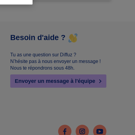
Besoin d'aide ?
Tu as une question sur Diffuz ?
N'hésite pas à nous envoyer un message !
Nous te répondrons sous 48h.
Envoyer un message à l'équipe
Facebook
Instagram
Youtube