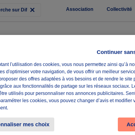
Association
Collectivité
Continuer san
ant l'utilisation des cookies, vous nous permettez ainsi qu’à no
es d'optimiser votre navigation, de vous offrir un meilleur servic
roposer des offres adaptées à vos besoins et de rendre le site 
f grâce aux fonctionnalités de partage sur les réseaux sociaux. 
être utilisés pour personnaliser nos annonces publicitaires. Se
paramétrer les cookies, vous pouvez changer d’avis et modifier 
ent.
Rej
nnaliser mes choix
Ac