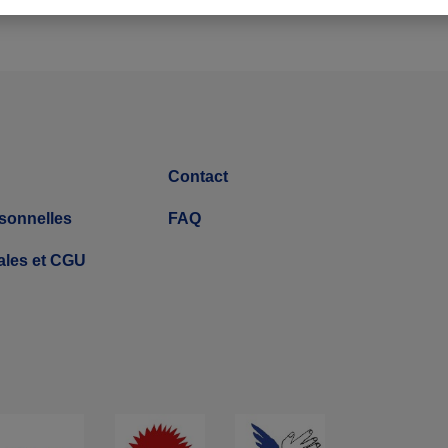
Contact
sonnelles
FAQ
ales et CGU