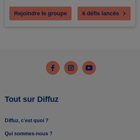
Rejoindre le groupe
6 défis lancés
Facebook
Instagram
Youtube
Tout sur Diffuz
Diffuz, c'est quoi ?
Qui sommes-nous ?