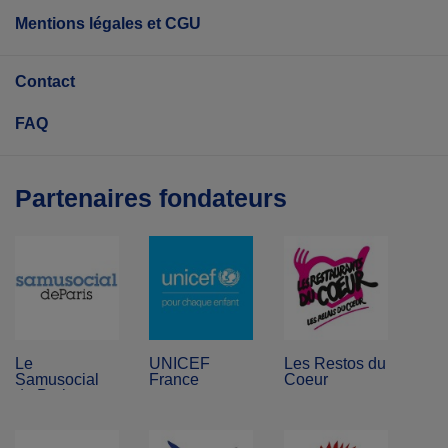
Mentions légales et CGU
Contact
FAQ
Partenaires fondateurs
Le
UNICEF
Les Restos du
Samusocial
France
Coeur
de Paris