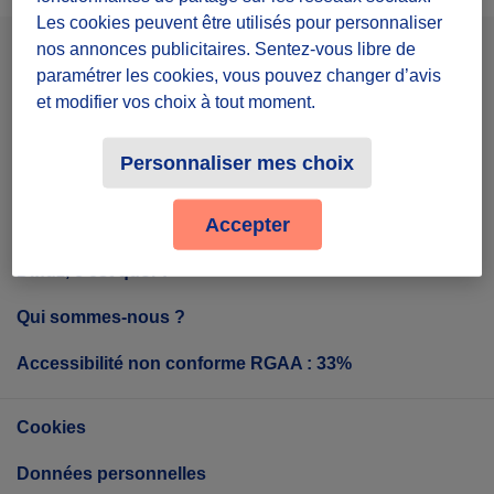
Les cookies peuvent être utilisés pour personnaliser
nos annonces publicitaires. Sentez-vous libre de
Facebook
Instagram
Youtube
paramétrer les cookies, vous pouvez changer d’avis
et modifier vos choix à tout moment.
Personnaliser mes choix
Tout sur Diffuz
Accepter
Diffuz, c'est quoi ?
Qui sommes-nous ?
Accessibilité non conforme RGAA : 33%
Cookies
Données personnelles