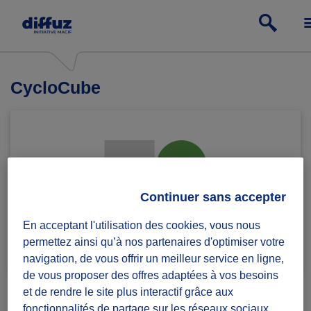
CycloCube
Continuer sans accepter
En acceptant l'utilisation des cookies, vous nous
permettez ainsi qu’à nos partenaires d'optimiser votre
Rejoindre le groupe
1 défi lancé
navigation, de vous offrir un meilleur service en ligne,
de vous proposer des offres adaptées à vos besoins
et de rendre le site plus interactif grâce aux
fonctionnalités de partage sur les réseaux sociaux.