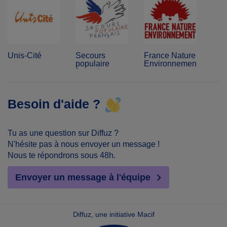
Unis-Cité
Secours
France Nature
populaire
Environnement
français
Besoin d'aide ?
Tu as une question sur Diffuz ?
N'hésite pas à nous envoyer un message !
Nous te répondrons sous 48h.
Envoyer un message à l'équipe
Diffuz, une initiative Macif