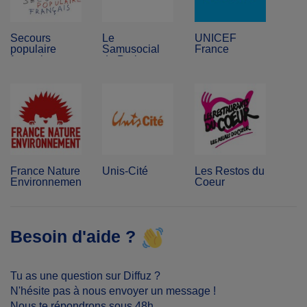
Secours
Le
UNICEF
populaire
Samusocial
France
français
de Paris
France Nature
Unis-Cité
Les Restos du
Environnement
Coeur
Besoin d'aide ?
Tu as une question sur Diffuz ?
N'hésite pas à nous envoyer un message !
Nous te répondrons sous 48h.