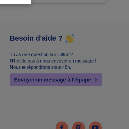
Besoin d'aide ?
Tu as une question sur Diffuz ?
N'hésite pas à nous envoyer un message !
Nous te répondrons sous 48h.
Envoyer un message à l'équipe
Facebook
Instagram
Youtube