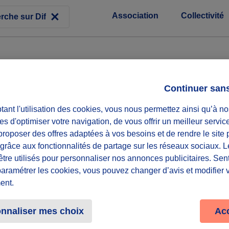
Association
Collectivité
Continuer san
ant l'utilisation des cookies, vous nous permettez ainsi qu’à no
es d'optimiser votre navigation, de vous offrir un meilleur servic
roposer des offres adaptées à vos besoins et de rendre le site 
f grâce aux fonctionnalités de partage sur les réseaux sociaux. 
être utilisés pour personnaliser nos annonces publicitaires. Se
paramétrer les cookies, vous pouvez changer d’avis et modifier 
ent.
R
nnaliser mes choix
Ac