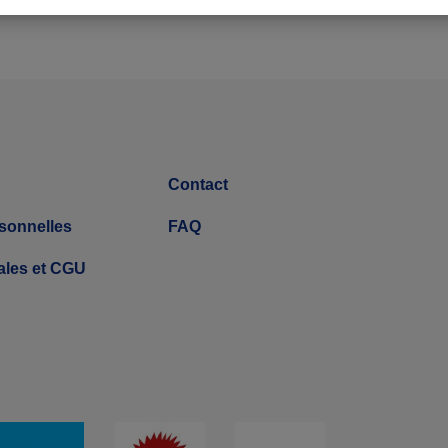
Contact
sonnelles
FAQ
ales et CGU