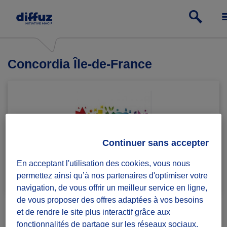
Concordia Île-de-France
Continuer sans accepter
En acceptant l'utilisation des cookies, vous nous
Rejoindre le groupe
1 défi lancé
permettez ainsi qu’à nos partenaires d'optimiser votre
navigation, de vous offrir un meilleur service en ligne,
de vous proposer des offres adaptées à vos besoins
et de rendre le site plus interactif grâce aux
fonctionnalités de partage sur les réseaux sociaux.