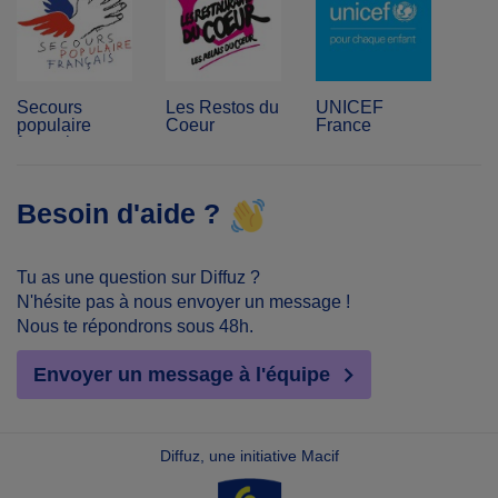
Secours
Les Restos du
UNICEF
populaire
Coeur
France
français
Besoin d'aide ?
Tu as une question sur Diffuz ?
N'hésite pas à nous envoyer un message !
Nous te répondrons sous 48h.
Envoyer un message à l'équipe
Diffuz, une initiative Macif