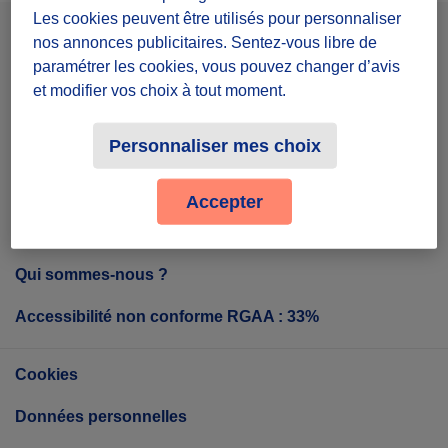
Les cookies peuvent être utilisés pour personnaliser
nos annonces publicitaires. Sentez-vous libre de
Facebook
Instagram
Youtube
paramétrer les cookies, vous pouvez changer d’avis
et modifier vos choix à tout moment.
Personnaliser mes choix
Tout sur Diffuz
Accepter
Diffuz, c'est quoi ?
Qui sommes-nous ?
Accessibilité non conforme RGAA : 33%
Cookies
Données personnelles