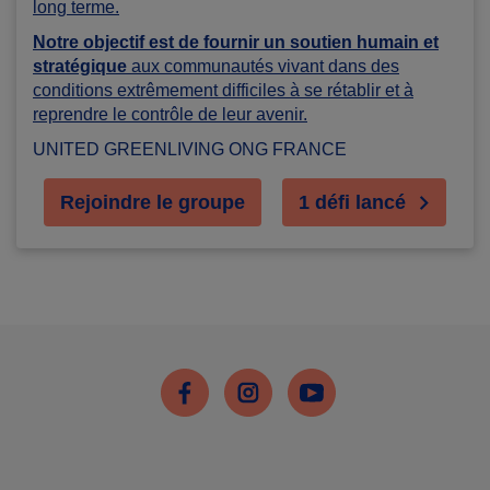
long terme.
Notre objectif est de fournir un soutien humain et
stratégique
aux communautés vivant dans des
conditions extrêmement difficiles à se rétablir et à
reprendre le contrôle de leur avenir.
UNITED GREENLIVING ONG FRANCE
Rejoindre le groupe
1 défi lancé
Facebook
Instagram
Youtube