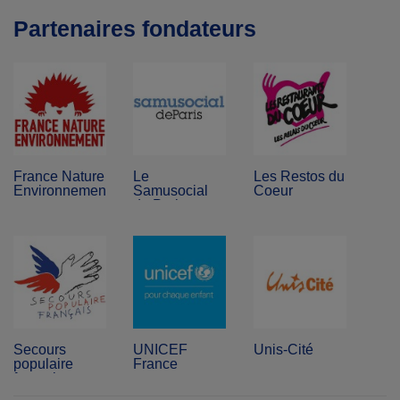
Partenaires fondateurs
France Nature
Le
Les Restos du
Environnement
Samusocial
Coeur
de Paris
Secours
UNICEF
Unis-Cité
populaire
France
français