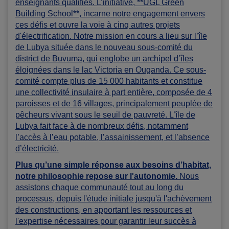
enseignants qualifiés. L’initiative, **UGL Green
Building School**, incarne notre engagement envers
ces défis et ouvre la voie à cinq autres projets
d'électrification. Notre mission en cours a lieu sur l’île
de Lubya située dans le nouveau sous-comité du
district de Buvuma, qui englobe un archipel d’îles
éloignées dans le lac Victoria en Ouganda. Ce sous-
comité compte plus de 15 000 habitants et constitue
une collectivité insulaire à part entière, composée de 4
paroisses et de 16 villages, principalement peuplée de
pêcheurs vivant sous le seuil de pauvreté. L’île de
Lubya fait face à de nombreux défis, notamment
l’accès à l’eau potable, l’assainissement, et l’absence
d’électricité.
Plus qu’une simple réponse aux besoins d’habitat,
notre philosophie repose sur l'autonomie.
Nous
assistons chaque communauté tout au long du
processus, depuis l'étude initiale jusqu'à l'achèvement
des constructions, en apportant les ressources et
l'expertise nécessaires pour garantir leur succès à