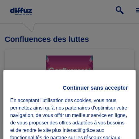
Confluences des luttes
Continuer sans accepter
En acceptant l'utilisation des cookies, vous nous
Rejoindre le groupe
1 défi lancé
permettez ainsi qu’à nos partenaires d'optimiser votre
navigation, de vous offrir un meilleur service en ligne,
de vous proposer des offres adaptées à vos besoins
et de rendre le site plus interactif grâce aux
fonctionnalités de partage sur les réseaux sociaux.