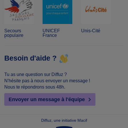
Secours
UNICEF
Unis-Cité
populaire
France
français
Besoin d'aide ?
Tu as une question sur Diffuz ?
N'hésite pas à nous envoyer un message !
Nous te répondrons sous 48h.
Envoyer un message à l'équipe
Diffuz, une initiative Macif