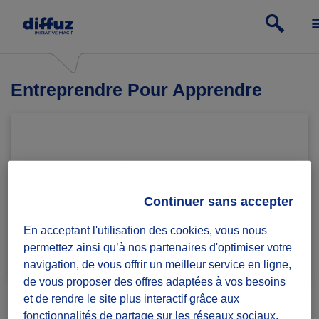
Entreprendre Pour Apprendre
Continuer sans accepter
En acceptant l'utilisation des cookies, vous nous
Rejoindre le groupe
1 défi lancé
permettez ainsi qu’à nos partenaires d'optimiser votre
navigation, de vous offrir un meilleur service en ligne,
de vous proposer des offres adaptées à vos besoins
et de rendre le site plus interactif grâce aux
fonctionnalités de partage sur les réseaux sociaux.