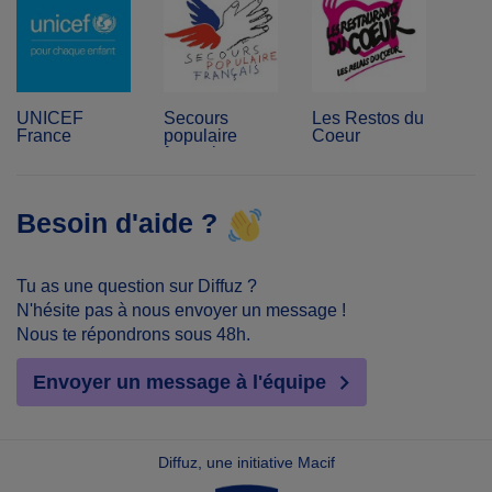
UNICEF
Secours
Les Restos du
France
populaire
Coeur
français
Besoin d'aide ?
Tu as une question sur Diffuz ?
N'hésite pas à nous envoyer un message !
Nous te répondrons sous 48h.
Envoyer un message à l'équipe
Diffuz, une initiative Macif