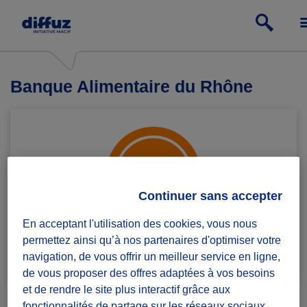
Banque Alimentaire du Rhône
Continuer sans accepter
En acceptant l'utilisation des cookies, vous nous
permettez ainsi qu’à nos partenaires d'optimiser votre
Rejoindre le groupe
1 défi lancé
navigation, de vous offrir un meilleur service en ligne,
de vous proposer des offres adaptées à vos besoins
et de rendre le site plus interactif grâce aux
fonctionnalités de partage sur les réseaux sociaux.