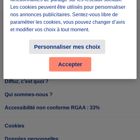
Les cookies peuvent être utilisés pour personnaliser
nos annonces publicitaires. Sentez-vous libre de
paramétrer les cookies, vous pouvez changer d’avis
Facebook
Instagram
Youtube
et modifier vos choix à tout moment.
Personnaliser mes choix
Tout sur Diffuz
Accepter
Diffuz, c'est quoi ?
Qui sommes-nous ?
Accessibilité non conforme RGAA : 33%
Cookies
Données personnelles