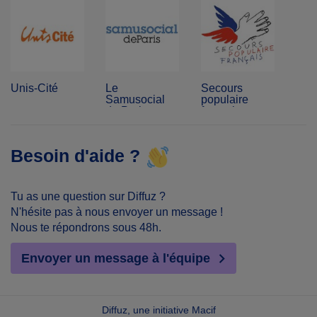
Unis-Cité
Le
Secours
Samusocial
populaire
de Paris
français
Besoin d'aide ?
Tu as une question sur Diffuz ?
N'hésite pas à nous envoyer un message !
Nous te répondrons sous 48h.
Envoyer un message à l'équipe
Diffuz, une initiative Macif