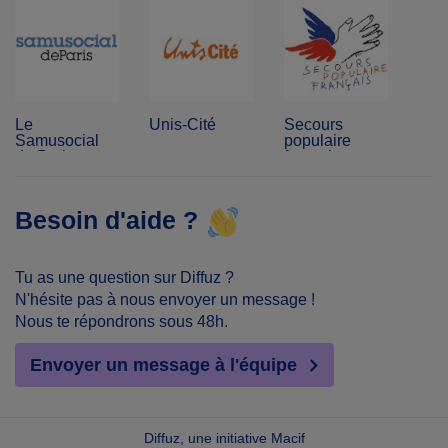
Le
Unis-Cité
Secours
Samusocial
populaire
de Paris
français
Besoin d'aide ?
Tu as une question sur Diffuz ?
N'hésite pas à nous envoyer un message !
Nous te répondrons sous 48h.
Envoyer un message à l'équipe
Diffuz, une initiative Macif