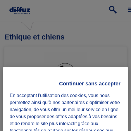
Ethique et chiens
Continuer sans accepter
En acceptant l'utilisation des cookies, vous nous
permettez ainsi qu’à nos partenaires d'optimiser votre
Rejoindre le groupe
1 défi lancé
navigation, de vous offrir un meilleur service en ligne,
de vous proposer des offres adaptées à vos besoins
et de rendre le site plus interactif grâce aux
fonctionnalités de partage sur les réseaux sociaux.