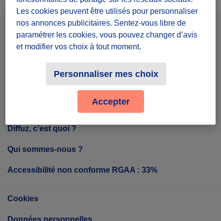
Les cookies peuvent être utilisés pour personnaliser
nos annonces publicitaires. Sentez-vous libre de
paramétrer les cookies, vous pouvez changer d’avis
Facebook
Instagram
Youtube
et modifier vos choix à tout moment.
Personnaliser mes choix
Tout sur Diffuz
Accepter
Diffuz, c'est quoi ?
Qui sommes-nous ?
Accessibilité non conforme RGAA : 33%
Cookies
Données personnelles