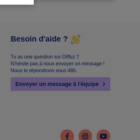
Besoin d'aide ?
Tu as une question sur Diffuz ?
N'hésite pas à nous envoyer un message !
Nous te répondrons sous 48h.
Envoyer un message à l'équipe
Facebook
Instagram
Youtube