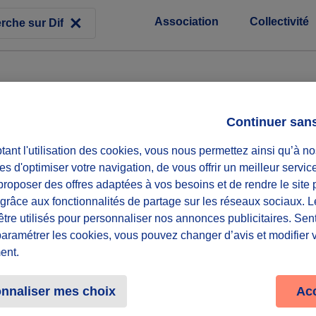
Association
Collectivité
Continuer san
ant l'utilisation des cookies, vous nous permettez ainsi qu’à no
es d'optimiser votre navigation, de vous offrir un meilleur servic
roposer des offres adaptées à vos besoins et de rendre le site 
f grâce aux fonctionnalités de partage sur les réseaux sociaux. 
être utilisés pour personnaliser nos annonces publicitaires. Se
paramétrer les cookies, vous pouvez changer d’avis et modifier 
ent.
R
nnaliser mes choix
Ac