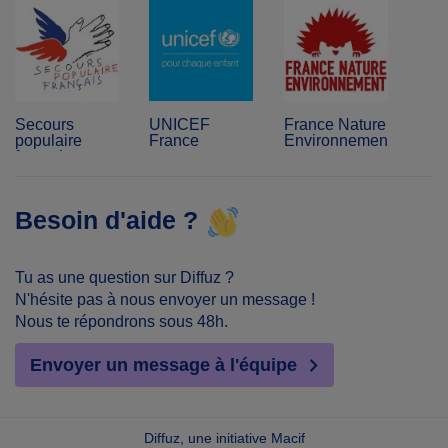
Secours
UNICEF
France Nature
populaire
France
Environnement
français
Besoin d'aide ?
Tu as une question sur Diffuz ?
N'hésite pas à nous envoyer un message !
Nous te répondrons sous 48h.
Envoyer un message à l'équipe
Diffuz, une initiative Macif