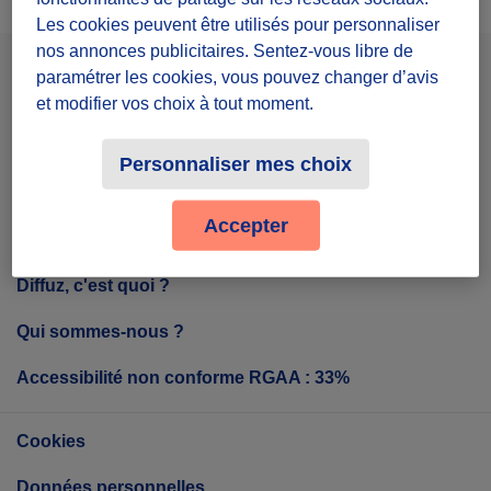
Les cookies peuvent être utilisés pour personnaliser
nos annonces publicitaires. Sentez-vous libre de
paramétrer les cookies, vous pouvez changer d’avis
Facebook
Instagram
Youtube
et modifier vos choix à tout moment.
Personnaliser mes choix
Tout sur Diffuz
Accepter
Diffuz, c'est quoi ?
Qui sommes-nous ?
Accessibilité non conforme RGAA : 33%
Cookies
Données personnelles