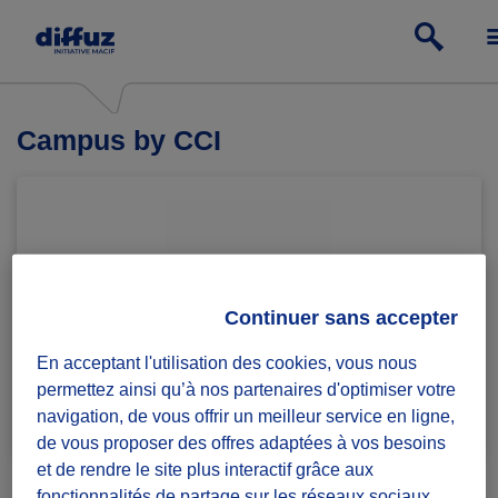
Campus by CCI
Continuer sans accepter
En acceptant l'utilisation des cookies, vous nous
permettez ainsi qu’à nos partenaires d'optimiser votre
Rejoindre le groupe
1 défi lancé
navigation, de vous offrir un meilleur service en ligne,
de vous proposer des offres adaptées à vos besoins
et de rendre le site plus interactif grâce aux
fonctionnalités de partage sur les réseaux sociaux.