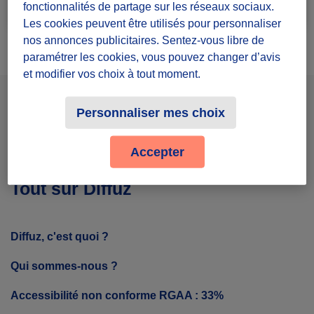
fonctionnalités de partage sur les réseaux sociaux.
Les cookies peuvent être utilisés pour personnaliser
nos annonces publicitaires. Sentez-vous libre de
paramétrer les cookies, vous pouvez changer d’avis
et modifier vos choix à tout moment.
Facebook
Instagram
Youtube
Personnaliser mes choix
Accepter
Tout sur Diffuz
Diffuz, c'est quoi ?
Qui sommes-nous ?
Accessibilité non conforme RGAA : 33%