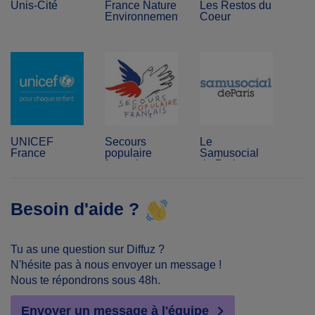
Unis-Cité
France Nature
Les Restos du
Environnement
Coeur
UNICEF
Secours
Le
France
populaire
Samusocial
français
de Paris
Besoin d'aide ?
Tu as une question sur Diffuz ?
N'hésite pas à nous envoyer un message !
Nous te répondrons sous 48h.
Envoyer un message à l'équipe