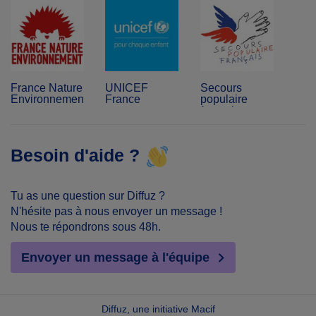
France Nature
UNICEF
Secours
Environnement
France
populaire
français
Besoin d'aide ?
Tu as une question sur Diffuz ?
N'hésite pas à nous envoyer un message !
Nous te répondrons sous 48h.
Envoyer un message à l'équipe
Diffuz, une initiative Macif