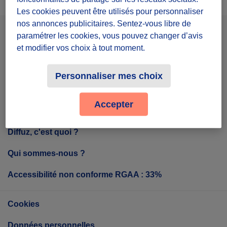
Les cookies peuvent être utilisés pour personnaliser
nos annonces publicitaires. Sentez-vous libre de
paramétrer les cookies, vous pouvez changer d’avis
Facebook
Instagram
Youtube
et modifier vos choix à tout moment.
Personnaliser mes choix
Tout sur Diffuz
Accepter
Diffuz, c'est quoi ?
Qui sommes-nous ?
Accessibilité non conforme RGAA : 33%
Cookies
Données personnelles