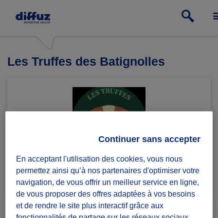
Les Truffes des Batignolles
Continuer sans accepter
En acceptant l'utilisation des cookies, vous nous
permettez ainsi qu’à nos partenaires d'optimiser votre
Rejoindre le groupe
1 défi lancé
navigation, de vous offrir un meilleur service en ligne,
de vous proposer des offres adaptées à vos besoins
et de rendre le site plus interactif grâce aux
fonctionnalités de partage sur les réseaux sociaux.