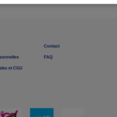
Contact
sonnelles
FAQ
ales et CGU