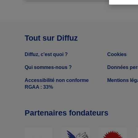
Tout sur Diffuz
Diffuz, c'est quoi ?
Cookies
Qui sommes-nous ?
Données per
Accessibilité non conforme
Mentions lég
RGAA : 33%
Partenaires fondateurs