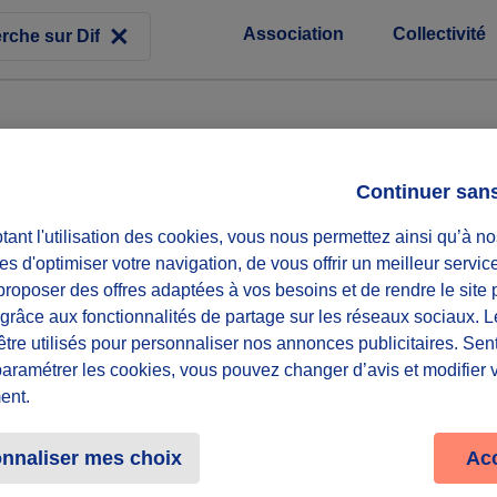
Association
Collectivité
Continuer san
ant l'utilisation des cookies, vous nous permettez ainsi qu’à no
es d'optimiser votre navigation, de vous offrir un meilleur servic
roposer des offres adaptées à vos besoins et de rendre le site 
f grâce aux fonctionnalités de partage sur les réseaux sociaux. 
être utilisés pour personnaliser nos annonces publicitaires. Se
paramétrer les cookies, vous pouvez changer d’avis et modifier 
ent.
Rej
nnaliser mes choix
Ac