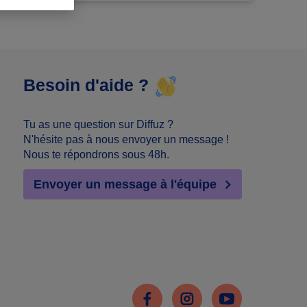
Besoin d'aide ?
Tu as une question sur Diffuz ?
N'hésite pas à nous envoyer un message !
Nous te répondrons sous 48h.
Envoyer un message à l'équipe
Facebook
Instagram
Youtube