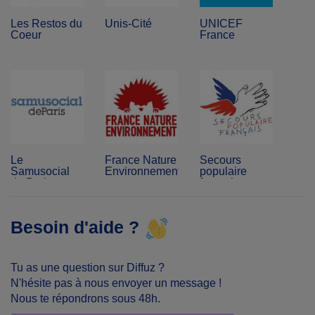
Les Restos du
Unis-Cité
UNICEF
Coeur
France
Le
France Nature
Secours
Samusocial
Environnement
populaire
de Paris
français
Besoin d'aide ?
Tu as une question sur Diffuz ?
N'hésite pas à nous envoyer un message !
Nous te répondrons sous 48h.