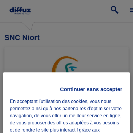
SNC Niort
Continuer sans accepter
En acceptant l'utilisation des cookies, vous nous
SNC Niort lutte contre le chômage et l’exclusion grâce
permettez ainsi qu’à nos partenaires d'optimiser votre
à un réseau de bénévoles qui écoutent et
navigation, de vous offrir un meilleur service en ligne,
accompagnent les chercheurs d’emploi de manière
de vous proposer des offres adaptées à vos besoins
individuelle et personnalisée.
et de rendre le site plus interactif grâce aux