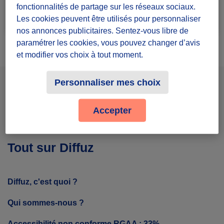
fonctionnalités de partage sur les réseaux sociaux.
Rejoindre le groupe
10 défis lancés
Les cookies peuvent être utilisés pour personnaliser
nos annonces publicitaires. Sentez-vous libre de
paramétrer les cookies, vous pouvez changer d’avis
et modifier vos choix à tout moment.
Personnaliser mes choix
Facebook
Instagram
Youtube
Accepter
Tout sur Diffuz
Diffuz, c'est quoi ?
Qui sommes-nous ?
Accessibilité non conforme RGAA : 33%