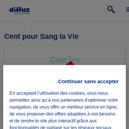
Cent pour Sang la Vie
Continuer sans accepter
En acceptant l'utilisation des cookies, vous nous
Rejoindre le groupe
1 défi lancé
permettez ainsi qu’à nos partenaires d'optimiser votre
navigation, de vous offrir un meilleur service en ligne,
de vous proposer des offres adaptées à vos besoins
et de rendre le site plus interactif grâce aux
fonctionnalités de partage sur les réseaux sociaux.