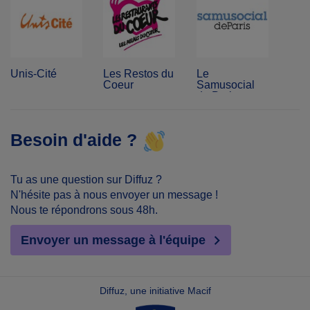
Unis-Cité
Les Restos du
Le
Coeur
Samusocial
de Paris
Besoin d'aide ?
Tu as une question sur Diffuz ?
N'hésite pas à nous envoyer un message !
Nous te répondrons sous 48h.
Envoyer un message à l'équipe
Diffuz, une initiative Macif