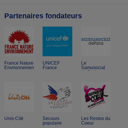
Partenaires fondateurs
France Nature
UNICEF
Le
Environnement
France
Samusocial
de Paris
Unis-Cité
Secours
Les Restos du
populaire
Coeur
français