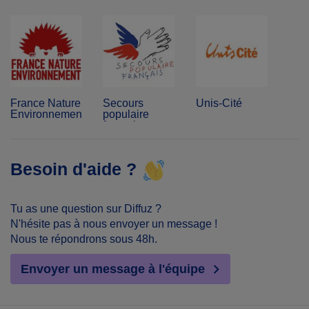
France Nature
Secours
Unis-Cité
Environnement
populaire
français
Besoin d'aide ?
Tu as une question sur Diffuz ?
N'hésite pas à nous envoyer un message !
Nous te répondrons sous 48h.
Envoyer un message à l'équipe