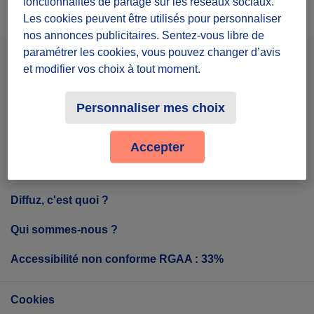
fonctionnalités de partage sur les réseaux sociaux.
Les cookies peuvent être utilisés pour personnaliser
nos annonces publicitaires. Sentez-vous libre de
paramétrer les cookies, vous pouvez changer d’avis
et modifier vos choix à tout moment.
Facebook
Instagram
Youtube
Personnaliser mes choix
Accepter
Tout sur Diffuz
Diffuz, c'est quoi ?
Qui sommes-nous ?
Accessibilité non conforme RGAA : 33%
Cookies