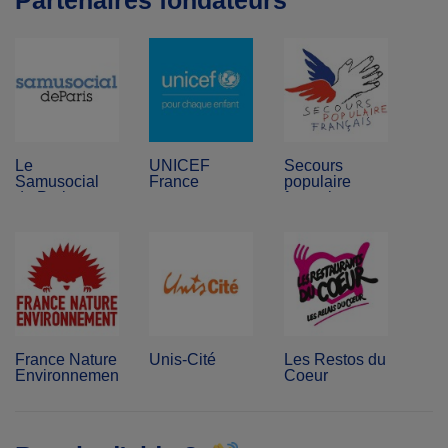
Partenaires fondateurs
Le
UNICEF
Secours
Samusocial
France
populaire
de Paris
français
France Nature
Unis-Cité
Les Restos du
Environnement
Coeur