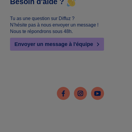
Besoin d'aide ?
Tu as une question sur Diffuz ?
N'hésite pas à nous envoyer un message !
Nous te répondrons sous 48h.
Envoyer un message à l'équipe
Facebook
Instagram
Youtube