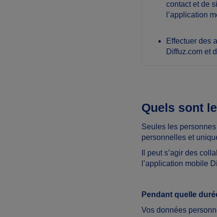
contact et de 
l’application m
Effectuer des a
Diffuz.com et d
Quels sont l
Seules les personnes 
personnelles et unique
Il peut s’agir des coll
l’application mobile D
Pendant quelle dur
Vos données personnel