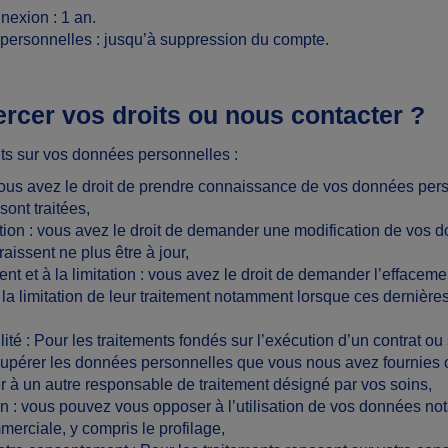
exion : 1 an.
personnelles : jusqu’à suppression du compte.
cer vos droits ou nous contacter ?
ts sur vos données personnelles :
ous avez le droit de prendre connaissance de vos données pers
sont traitées,
ation
: vous avez le droit de demander une modification de vos 
raissent ne plus être à jour,
ent et à la limitation
: vous avez le droit de demander l’effacem
la limitation de leur traitement notamment lorsque ces dernière
lité
: Pour les traitements fondés sur l’exécution d’un contrat ou
upérer les données personnelles que vous nous avez fournies
 à un autre responsable de traitement désigné par vos soins,
on
: vous pouvez vous opposer à l’utilisation de vos données no
erciale, y compris le profilage,