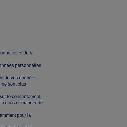
onnelles et de la
données personnelles
ent de vos données
s ne sont plus
 sur le consentement,
 ou nous demander de
tamment pour la