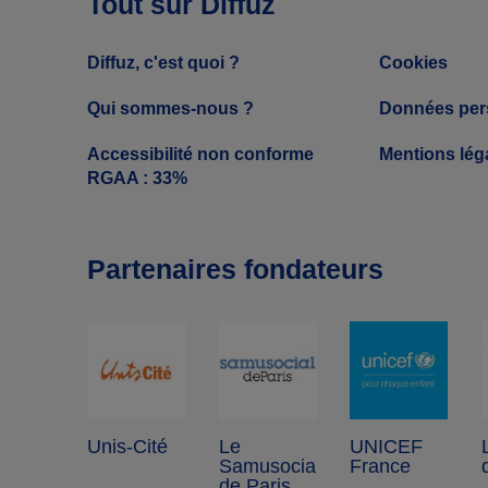
Tout sur Diffuz
Diffuz, c'est quoi ?
Cookies
Qui sommes-nous ?
Données per
Accessibilité non conforme
Mentions lég
RGAA : 33%
Partenaires fondateurs
Unis-Cité
Le
UNICEF
Samusocial
France
de Paris