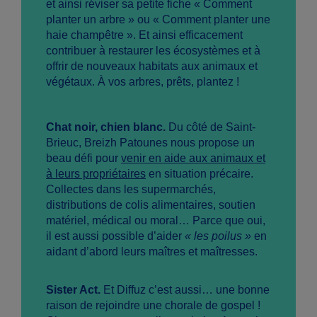
et ainsi réviser sa petite fiche « Comment
planter un arbre » ou « Comment planter une
haie champêtre ». Et ainsi efficacement
contribuer à restaurer les écosystèmes et à
offrir de nouveaux habitats aux animaux et
végétaux. À vos arbres, prêts, plantez !
Chat noir, chien blanc.
Du côté de Saint-
Brieuc, Breizh Patounes nous propose un
beau défi pour
venir en aide aux animaux et
à leurs propriétaires
en situation précaire.
Collectes dans les supermarchés,
distributions de colis alimentaires, soutien
matériel, médical ou moral… Parce que oui,
il est aussi possible d’aider
« les poilus »
en
aidant d’abord leurs maîtres et maîtresses.
Sister Act.
Et Diffuz c’est aussi… une bonne
raison de rejoindre une chorale de gospel !