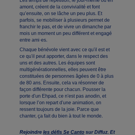
Les temps de répétition, le jour-même ou en
amont, créent de la convivialité et font
qu’ensuite, on se lâche un peu plus. Et
parfois, se mobiliser à plusieurs permet de
franchir le pas, et de vivre un dimanche par
mois un moment un peu différent et engagé
entre ami·es.
Chaque bénévole vient avec ce qu'il est et
ce qu'il peut apporter, dans le respect des
uns et des autres. Les équipes sont
multigénérationnelles, elles peuvent être
constituées de personnes âgées de 0 à plus
de 80 ans. Ensuite, cela va résonner de
façon différente pour chacun. Pousser la
porte d'un Ehpad, ce n'est pas anodin, et
lorsque l’on repart d'une animation, on
ressent toujours de la joie. Parce que
chanter, ça fait du bien à tout le monde.
Rejoindre
les défis Se Canto
sur Diffuz. Et