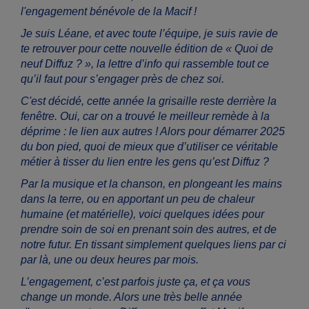
l'engagement bénévole de la Macif !
Je suis Léane, et avec toute l’équipe, je suis ravie de
te retrouver pour cette nouvelle édition de « Quoi de
neuf Diffuz ? », la lettre d’info qui rassemble tout ce
qu’il faut pour s’engager près de chez soi.
C'est décidé, cette année la grisaille reste derrière la
fenêtre. Oui, car on a trouvé le meilleur remède à la
déprime : le lien aux autres ! Alors pour démarrer 2025
du bon pied, quoi de mieux que d’utiliser ce véritable
métier à tisser du lien entre les gens qu’est Diffuz ?
Par la musique et la chanson, en plongeant les mains
dans la terre, ou en apportant un peu de chaleur
humaine (et matérielle), voici quelques idées pour
prendre soin de soi en prenant soin des autres, et de
notre futur. En tissant simplement quelques liens par ci
par là, une ou deux heures par mois.
L’engagement, c’est parfois juste ça, et ça vous
change un monde. Alors une très belle année