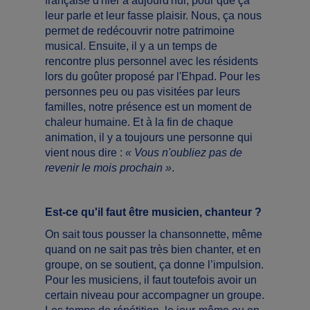
française d'hier à aujourd'hui, pour que ça
leur parle et leur fasse plaisir. Nous, ça nous
permet de redécouvrir notre patrimoine
musical. Ensuite, il y a un temps de
rencontre plus personnel avec les résidents
lors du goûter proposé par l'Ehpad. Pour les
personnes peu ou pas visitées par leurs
familles, notre présence est un moment de
chaleur humaine. Et à la fin de chaque
animation, il y a toujours une personne qui
vient nous dire :
« Vous n'oubliez pas de
revenir le mois prochain »
.
Est-ce qu'il faut être musicien, chanteur ?
On sait tous pousser la chansonnette, même
quand on ne sait pas très bien chanter, et en
groupe, on se soutient, ça donne l’impulsion.
Pour les musiciens, il faut toutefois avoir un
certain niveau pour accompagner un groupe.