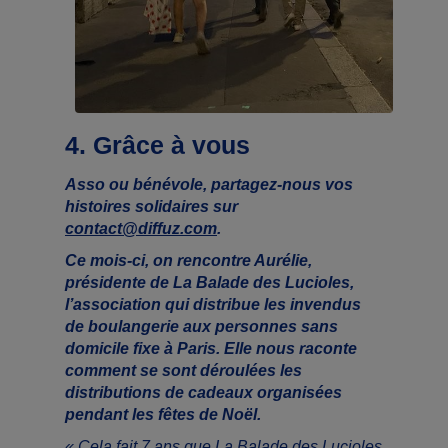
4. Grâce à vous
Asso ou bénévole, partagez-nous vos
histoires solidaires sur
contact@diffuz.com
.
Ce mois-ci, on rencontre Aurélie,
présidente de La Balade des Lucioles,
l’association qui distribue les invendus
de boulangerie aux personnes sans
domicile fixe à Paris. Elle nous raconte
comment se sont déroulées les
distributions de cadeaux organisées
pendant les fêtes de Noël.
« Cela fait 7 ans que La Balade des Lucioles