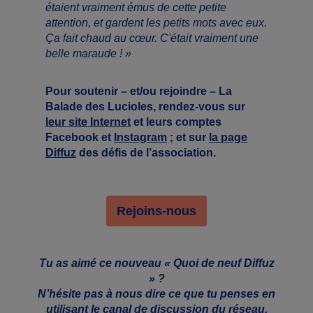
étaient vraiment émus de cette petite
attention, et gardent les petits mots avec eux.
Ça fait chaud au cœur. C'était vraiment une
belle maraude ! »
Pour soutenir – et/ou rejoindre – La
Balade des Lucioles, rendez-vous sur
leur site Internet
et leurs comptes
Facebook et
Instagram
; et sur
la page
Diffuz
des défis de l’association.
Rejoins-nous
Tu as aimé ce nouveau « Quoi de neuf Diffuz
» ?
N’hésite pas à nous dire ce que tu penses en
utilisant
le canal de discussion
du réseau.