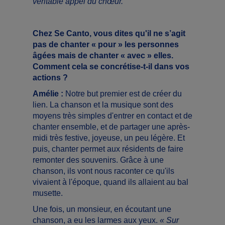
véritable appel du chœur.
Chez Se Canto, vous dites qu'il ne s’agit
pas de chanter « pour » les personnes
âgées mais de chanter « avec » elles.
Comment cela se concrétise-t-il dans vos
actions ?
Amélie :
Notre but premier est de créer du
lien. La chanson et la musique sont des
moyens très simples d'entrer en contact et de
chanter ensemble, et de partager une après-
midi très festive, joyeuse, un peu légère. Et
puis, chanter permet aux résidents de faire
remonter des souvenirs. Grâce à une
chanson, ils vont nous raconter ce qu'ils
vivaient à l'époque, quand ils allaient au bal
musette.
Une fois, un monsieur, en écoutant une
chanson, a eu les larmes aux yeux.
« Sur