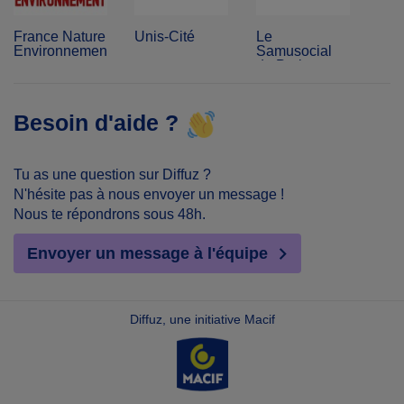
France Nature
Unis-Cité
Le
Environnement
Samusocial
de Paris
Besoin d'aide ?
Tu as une question sur Diffuz ?
N'hésite pas à nous envoyer un message !
Nous te répondrons sous 48h.
Envoyer un message à l'équipe
Diffuz, une initiative Macif