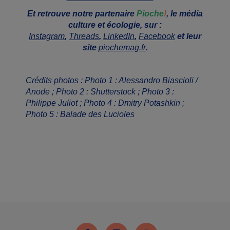
Et retrouve notre partenaire
Pioche
!
, le média
culture et écologie, sur :
Instagram
,
Threads
,
LinkedIn
,
Facebook
et leur
site
piochemag.fr
.
Crédits photos :
Photo 1 : Alessandro Biascioli /
Anode ; Photo 2 : Shutterstock ; Photo 3 :
Philippe Juliot ; Photo 4 : Dmitry Potashkin ;
Photo 5 : Balade des Lucioles
Facebook
Instagram
Youtube