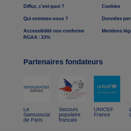
Diffuz, c'est quoi ?
Cookies
Qui sommes-nous ?
Données per
Accessibilité non conforme
Mentions lég
RGAA : 33%
Partenaires fondateurs
Le
Secours
UNICEF
Samusocial
populaire
France
de Paris
français