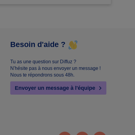
Besoin d'aide ?
Tu as une question sur Diffuz ?
N'hésite pas à nous envoyer un message !
Nous te répondrons sous 48h.
Envoyer un message à l'équipe
Facebook
Instagram
Youtube