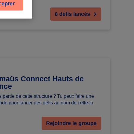
cepter
8 défis lancés
aüs Connect Hauts de
nce
s partie de cette structure ? Tu peux faire une
de pour lancer des défis au nom de celle-ci.
Rejoindre le groupe