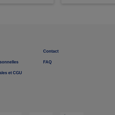
Contact
sonnelles
FAQ
ales et CGU