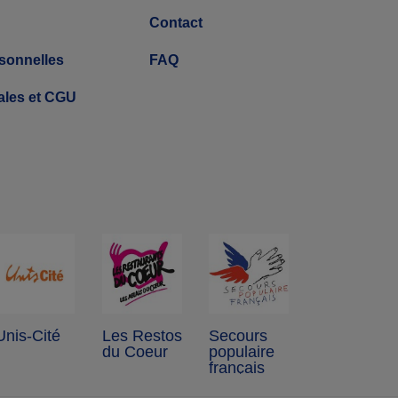
Contact
sonnelles
FAQ
ales et CGU
Unis-Cité
Les Restos
Secours
du Coeur
populaire
français