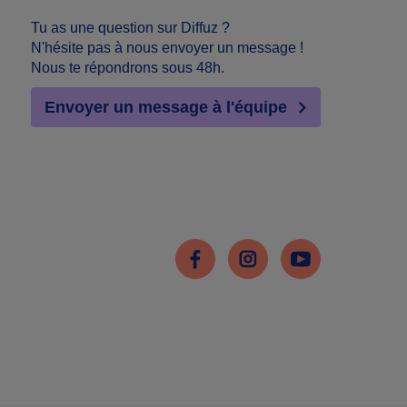
Tu as une question sur Diffuz ?
N'hésite pas à nous envoyer un message !
Nous te répondrons sous 48h.
Envoyer un message à l'équipe
Facebook
Instagram
Youtube