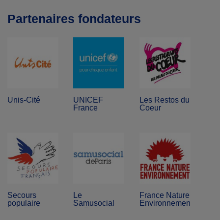
Partenaires fondateurs
Unis-Cité
UNICEF
Les Restos du
France
Coeur
Secours
Le
France Nature
populaire
Samusocial
Environnement
français
de Paris