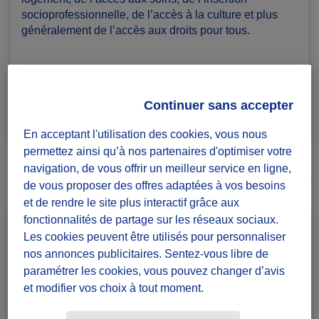
socioprofessionnelle, de l’accès à la culture et plus
généralement de l’accès aux droits pour tous.
https://www.secourspopulaire.fr/
Continuer sans accepter
55 défis lancés
En acceptant l'utilisation des cookies, vous nous
permettez ainsi qu’à nos partenaires d'optimiser votre
navigation, de vous offrir un meilleur service en ligne,
25 groupes
de vous proposer des offres adaptées à vos besoins
et de rendre le site plus interactif grâce aux
fonctionnalités de partage sur les réseaux sociaux.
Les cookies peuvent être utilisés pour personnaliser
nos annonces publicitaires. Sentez-vous libre de
paramétrer les cookies, vous pouvez changer d’avis
et modifier vos choix à tout moment.