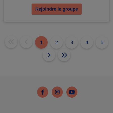
Rejoindre le groupe
1
2
3
4
5
Facebook
Instagram
Youtube