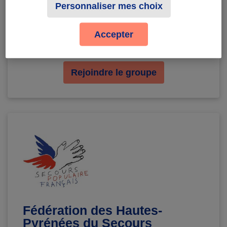
Personnaliser mes choix
Comité Spf de Grand Lieu
Accepter
Tu fais partie de cette structure ? Tu peux faire une
demande pour lancer des défis au nom de celle-ci.
Rejoindre le groupe
Fédération des Hautes-
Pyrénées du Secours